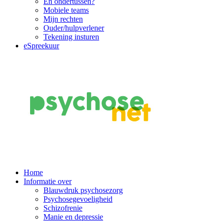
En ondertussen?
Mobiele teams
Mijn rechten
Ouder/hulpverlener
Tekening insturen
eSpreekuur
Main
Home
Informatie over
Navigation
Blauwdruk psychosezorg
Psychosegevoeligheid
Schizofrenie
Manie en depressie