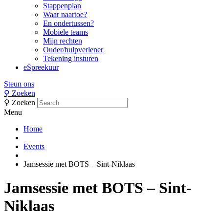
Stappenplan
Waar naartoe?
En ondertussen?
Mobiele teams
Mijn rechten
Ouder/hulpverlener
Tekening insturen
eSpreekuur
Steun ons
⚲
Zoeken
⚲
Zoeken
Menu
Home
Events
Jamsessie met BOTS – Sint-Niklaas
Jamsessie met BOTS – Sint-
Niklaas