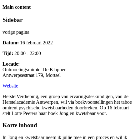
Main content
Sidebar
vorige pagina
Datum:
16 februari 2022
Tijd:
20:00 - 22:00
Locatie:
Ontmoetingsruimte 'De Klapper'
Antwerpsestraat 179, Mortsel
Website
HerstelVerdieping, een groep van ervaringsdeskundigen, van de
Herstelacademie Antwerpen, wil via boekvoorstellingen het taboe
omtrent psychische kwetsbaarheden doorbreken. Op 16 februari
stelt Lotte Peeters haar boek Jong en kwetsbaar voor.
Korte inhoud
In Jong en kwetsbaar neem ik jullie mee in een proces en wil ik