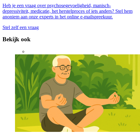
Heb je een vraag over psychosegevoeligheid, manisch-
depressiviteit, medicatie, het herstelproces of iets anders? Stel hem
anoniem aan onze experts in het online e-mailspreekuur.
Stel zelf een vraag
Bekijk ook