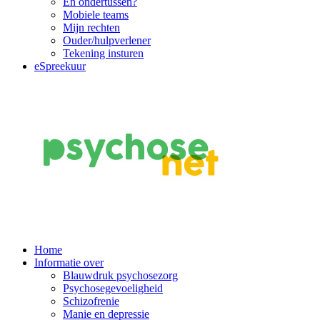
En ondertussen?
Mobiele teams
Mijn rechten
Ouder/hulpverlener
Tekening insturen
eSpreekuur
Main
Home
Informatie over
Navigation
Blauwdruk psychosezorg
Psychosegevoeligheid
Schizofrenie
Manie en depressie