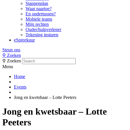
Stappenplan
Waar naartoe?
En ondertussen?
Mobiele teams
Mijn rechten
Ouder/hulpverlener
Tekening insturen
eSpreekuur
Steun ons
⚲
Zoeken
⚲
Zoeken
Menu
Home
Events
Jong en kwetsbaar – Lotte Peeters
Jong en kwetsbaar – Lotte
Peeters