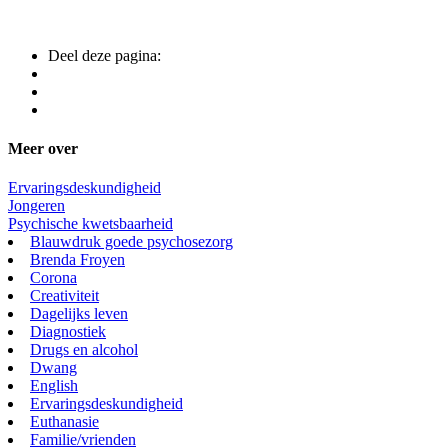
Deel deze pagina:
Meer over
Ervaringsdeskundigheid
Jongeren
Psychische kwetsbaarheid
Blauwdruk goede psychosezorg
Brenda Froyen
Corona
Creativiteit
Dagelijks leven
Diagnostiek
Drugs en alcohol
Dwang
English
Ervaringsdeskundigheid
Euthanasie
Familie/vrienden