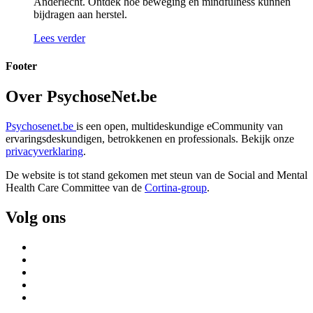
Anderlecht. Ontdek hoe beweging en mindfulness kunnen
bijdragen aan herstel.
Lees verder
Footer
Over PsychoseNet.be
Psychosenet.be
is een open, multideskundige eCommunity van
ervaringsdeskundigen, betrokkenen en professionals. Bekijk onze
privacyverklaring
.
De website is tot stand gekomen met steun van de
Social and Mental
Health Care Committee van de
Cortina-group
.
Volg ons