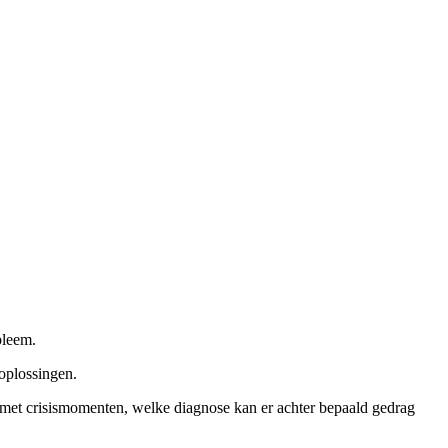
bleem.
oplossingen.
n met crisismomenten, welke diagnose kan er achter bepaald gedrag