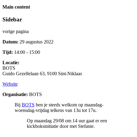
Main content
Sidebar
vorige pagina
Datum:
29 augustus 2022
Tijd:
14:00 - 15:00
Locatie:
BOTS
Guido Gezellelaan 63, 9100 Sint-Niklaas
Website
Organisatie:
BOTS
Bij
BOTS
ben je steeds welkom op maandag-
woensdag-vrijdag telkens van 13u tot 17u.
Op maandag 29/08 om 14 uur gaat er een
kickboksinitiatie door met Stefanie.