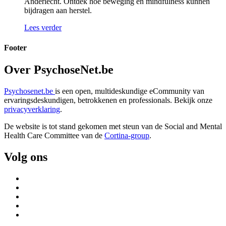
Anderlecht. Ontdek hoe beweging en mindfulness kunnen
bijdragen aan herstel.
Lees verder
Footer
Over PsychoseNet.be
Psychosenet.be
is een open, multideskundige eCommunity van
ervaringsdeskundigen, betrokkenen en professionals. Bekijk onze
privacyverklaring
.
De website is tot stand gekomen met steun van de
Social and Mental
Health Care Committee van de
Cortina-group
.
Volg ons