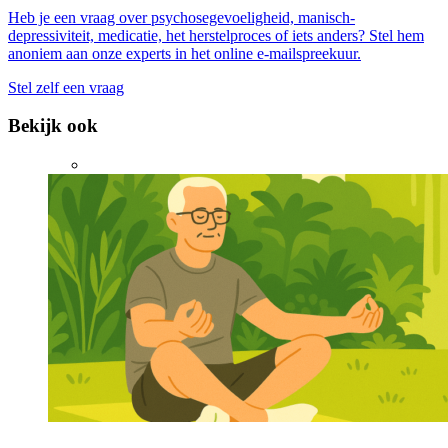
Heb je een vraag over psychosegevoeligheid, manisch-
depressiviteit, medicatie, het herstelproces of iets anders? Stel hem
anoniem aan onze experts in het online e-mailspreekuur.
Stel zelf een vraag
Bekijk ook