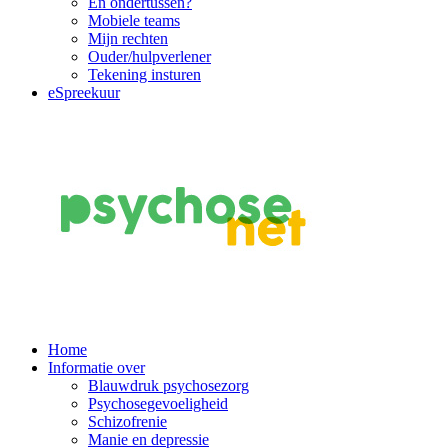
En ondertussen?
Mobiele teams
Mijn rechten
Ouder/hulpverlener
Tekening insturen
eSpreekuur
Main
Home
Informatie over
Navigation
Blauwdruk psychosezorg
Psychosegevoeligheid
Schizofrenie
Manie en depressie