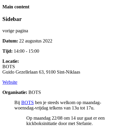
Main content
Sidebar
vorige pagina
Datum:
22 augustus 2022
Tijd:
14:00 - 15:00
Locatie:
BOTS
Guido Gezellelaan 63, 9100 Sint-Niklaas
Website
Organisatie:
BOTS
Bij
BOTS
ben je steeds welkom op maandag-
woensdag-vrijdag telkens van 13u tot 17u.
Op maandag 22/08 om 14 uur gaat er een
kickboksinitiatie door met Stefanie.