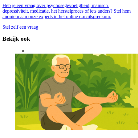
Heb je een vraag over psychosegevoeligheid, manisch-
depressiviteit, medicatie, het herstelproces of iets anders? Stel hem
anoniem aan onze experts in het online e-mailspreekuur.
Stel zelf een vraag
Bekijk ook