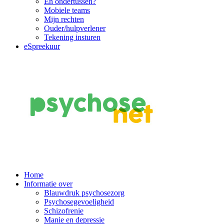
En ondertussen?
Mobiele teams
Mijn rechten
Ouder/hulpverlener
Tekening insturen
eSpreekuur
Main
Home
Informatie over
Navigation
Blauwdruk psychosezorg
Psychosegevoeligheid
Schizofrenie
Manie en depressie