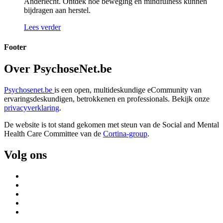
Anderlecht. Ontdek hoe beweging en mindfulness kunnen
bijdragen aan herstel.
Lees verder
Footer
Over PsychoseNet.be
Psychosenet.be
is een open, multideskundige eCommunity van
ervaringsdeskundigen, betrokkenen en professionals. Bekijk onze
privacyverklaring
.
De website is tot stand gekomen met steun van de
Social and Mental
Health Care Committee van de
Cortina-group
.
Volg ons