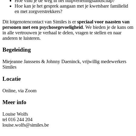
Hoe vind je de weg in het hulpverleningslandschap?
Hoe kan je het gesprek aangaan met je kwetsbare familielid
en met zorgverstrekkers?
Dit lotgenotencontact van Similes is er
speciaal voor naasten van
personen met een psychosegevoeligheid
. We bieden je de kans om
in alle vertrouwen je verhaal te delen, vragen te stellen en naar
anderen te luisteren.
Begeleiding
Miejeanne Janssens & Johnny Daeninck, vrijwillig medewerkers
Similes
Locatie
Online, via Zoom
Meer info
Louise Wolfs
tel 016 244 204
louise.wolfs@similes.be