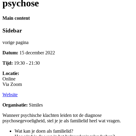
psychose
Main content
Sidebar
vorige pagina
Datum:
15 december 2022
Tijd:
19:30 - 21:30
Locatie:
Online
Via Zoom
Website
Organisatie:
Similes
Wanneer psychische klachten leiden tot de diagnose
psychosegevoeligheid, stel je je als familielid heel wat vragen.
Wat kan je doen als familielid?