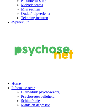
En ondertussen?
Mobiele teams
Mijn rechten
Ouder/hulpverlener
Tekening insturen
eSpreekuur
Main
Home
Informatie over
Navigation
Blauwdruk psychosezorg
Psychosegevoeligheid
Schizofrenie
Manie en depressie