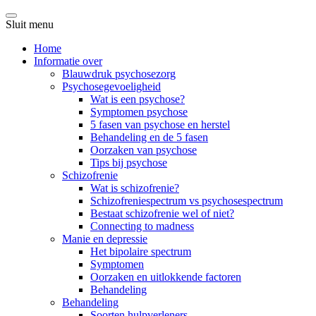
Sluit menu
Home
Informatie over
Blauwdruk psychosezorg
Psychosegevoeligheid
Wat is een psychose?
Symptomen psychose
5 fasen van psychose en herstel
Behandeling en de 5 fasen
Oorzaken van psychose
Tips bij psychose
Schizofrenie
Wat is schizofrenie?
Schizofreniespectrum vs psychosespectrum
Bestaat schizofrenie wel of niet?
Connecting to madness
Manie en depressie
Het bipolaire spectrum
Symptomen
Oorzaken en uitlokkende factoren
Behandeling
Behandeling
Soorten hulpverleners