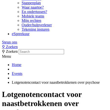
Stappenplan
Waar naartoe?
En ondertussen?
Mobiele teams
Mijn rechten
Ouder/hulpverlener
Tekening insturen
eSpreekuur
Steun ons
⚲
Zoeken
⚲
Zoeken
Menu
Home
Events
Lotgenotencontact voor naastbetrokkenen over psychose
Lotgenotencontact voor
naastbetrokkenen over