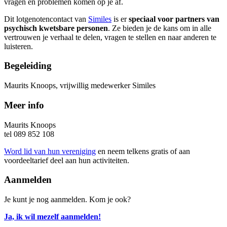
vragen en problemen komen op je af.
Dit lotgenotencontact van
Similes
is er
speciaal voor partners van
psychisch kwetsbare personen
. Ze bieden je de kans om in alle
vertrouwen je verhaal te delen, vragen te stellen en naar anderen te
luisteren.
Begeleiding
Maurits Knoops, vrijwillig medewerker Similes
Meer info
Maurits Knoops
tel 089 852 108
Word lid van hun vereniging
en neem telkens gratis of aan
voordeeltarief deel aan hun activiteiten.
Aanmelden
Je kunt je nog aanmelden. Kom je ook?
Ja, ik wil mezelf aanmelden!