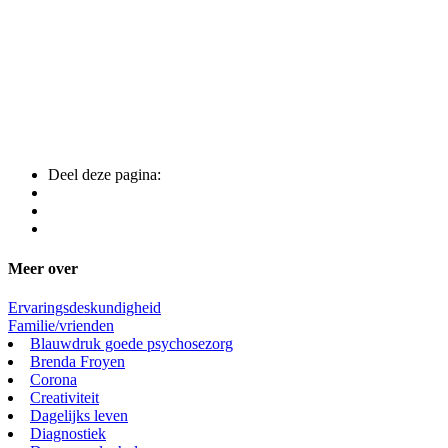
Deel deze pagina:
Meer over
Ervaringsdeskundigheid
Familie/vrienden
Blauwdruk goede psychosezorg
Brenda Froyen
Corona
Creativiteit
Dagelijks leven
Diagnostiek