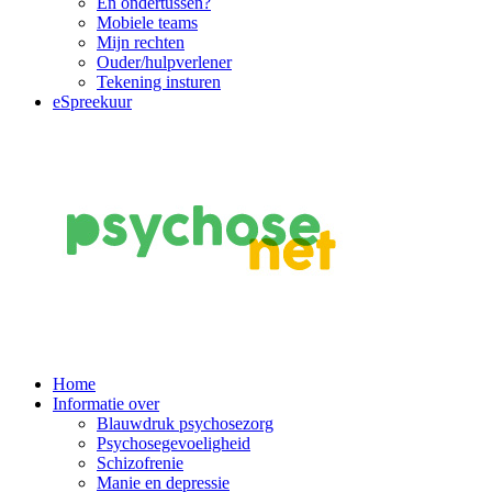
En ondertussen?
Mobiele teams
Mijn rechten
Ouder/hulpverlener
Tekening insturen
eSpreekuur
Main
Home
Informatie over
Navigation
Blauwdruk psychosezorg
Psychosegevoeligheid
Schizofrenie
Manie en depressie