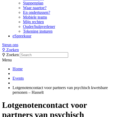
Stappenplan
Waar naartoe?
En ondertussen?
Mobiele teams
Mijn rechten
Ouder/hulpverlener
Tekening insturen
eSpreekuur
Steun ons
⚲
Zoeken
⚲
Zoeken
Menu
Home
Events
Lotgenotencontact voor partners van psychisch kwetsbare
personen – Hasselt
Lotgenotencontact voor
partners van psychisch