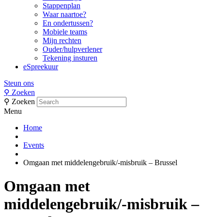
Stappenplan
Waar naartoe?
En ondertussen?
Mobiele teams
Mijn rechten
Ouder/hulpverlener
Tekening insturen
eSpreekuur
Steun ons
⚲
Zoeken
⚲
Zoeken
Menu
Home
Events
Omgaan met middelengebruik/-misbruik – Brussel
Omgaan met
middelengebruik/-misbruik –