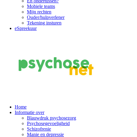
En ondertussen?
Mobiele teams
Mijn rechten
Ouder/hulpverlener
Tekening insturen
eSpreekuur
Main
Home
Informatie over
Navigation
Blauwdruk psychosezorg
Psychosegevoeligheid
Schizofrenie
Manie en depressie