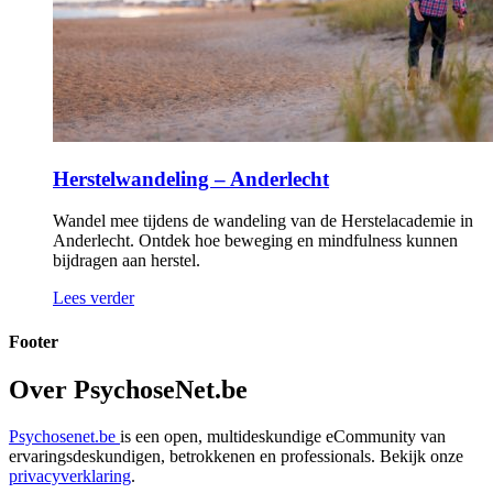
Herstelwandeling – Anderlecht
Wandel mee tijdens de wandeling van de Herstelacademie in
Anderlecht. Ontdek hoe beweging en mindfulness kunnen
bijdragen aan herstel.
Lees verder
Footer
Over PsychoseNet.be
Psychosenet.be
is een open, multideskundige eCommunity van
ervaringsdeskundigen, betrokkenen en professionals. Bekijk onze
privacyverklaring
.