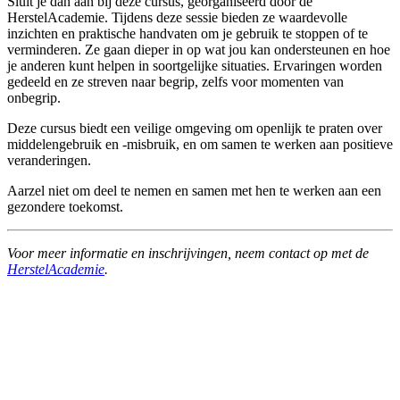
Sluit je dan aan bij deze cursus, georganiseerd door de
HerstelAcademie. Tijdens deze sessie bieden ze waardevolle
inzichten en praktische handvaten om je gebruik te stoppen of te
verminderen. Ze gaan dieper in op wat jou kan ondersteunen en hoe
je anderen kunt helpen in soortgelijke situaties. Ervaringen worden
gedeeld en ze streven naar begrip, zelfs voor momenten van
onbegrip.
Deze cursus biedt een veilige omgeving om openlijk te praten over
middelengebruik en -misbruik, en om samen te werken aan positieve
veranderingen.
Aarzel niet om deel te nemen en samen met hen te werken aan een
gezondere toekomst.
Voor meer informatie en inschrijvingen, neem contact op met de
HerstelAcademie
.