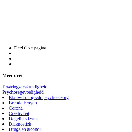
Deel deze pagina:
Meer over
Ervaringsdeskundigheid
Psychosegevoeligheid
Blauwdruk goede psychosezorg
Brenda Froyen
Corona
Creativiteit
Dagelijks leven
Diagnostiek
Drugs en alcohol