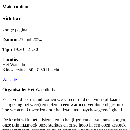
Main content
Sidebar
vorige pagina
Datum:
25 juni 2024
Tijd:
19:30 - 21:30
Locatie:
Het Wachthuis
Kloosterstraat 50, 3150 Haacht
Website
Organisatie:
Het Wachthuis
Eén avond per maand komen we samen rond een vuur (of kaarsen,
naargelang het weer) en delen in een warm en verbindend gesprek
hoe we geraakt worden door het leven met psychosegevoeligheid.
De kracht zit in het luisteren en in het (h)erkennen van onze zorgen,
onze pijn maar ook onze sterktes en onze hoop in een open gesprek