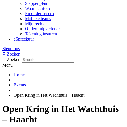
Stappenplan
Waar naartoe?
En ondertussen?
Mobiele teams
Mijn rechten
Ouder/hulpverlener
Tekening insturen
eSpreekuur
Steun ons
⚲
Zoeken
⚲
Zoeken
Menu
Home
Events
Open Kring in Het Wachthuis – Haacht
Open Kring in Het Wachthuis
– Haacht