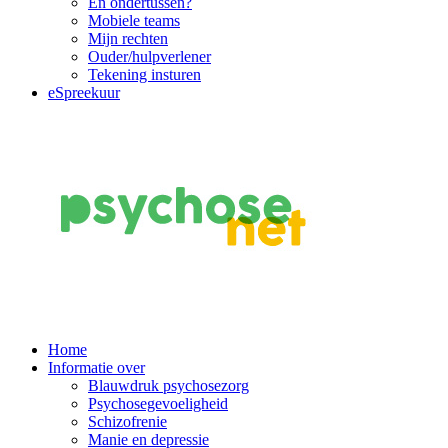
En ondertussen?
Mobiele teams
Mijn rechten
Ouder/hulpverlener
Tekening insturen
eSpreekuur
Main
Home
Informatie over
Navigation
Blauwdruk psychosezorg
Psychosegevoeligheid
Schizofrenie
Manie en depressie