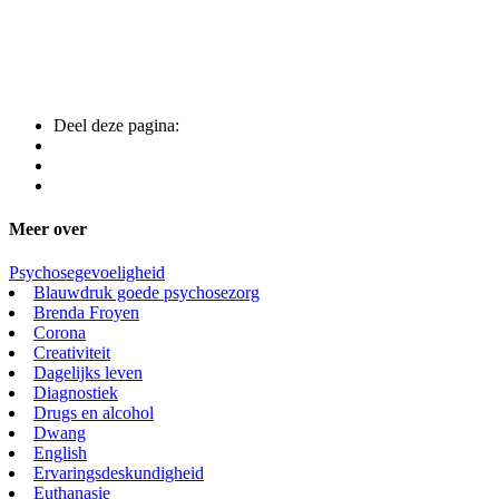
Deel deze pagina:
Meer over
Psychosegevoeligheid
Blauwdruk goede psychosezorg
Brenda Froyen
Corona
Creativiteit
Dagelijks leven
Diagnostiek
Drugs en alcohol
Dwang
English
Ervaringsdeskundigheid
Euthanasie