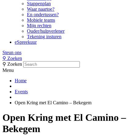
Stappenplan
Waar naartoe?
En ondertussen?
Mobiele teams
Mijn rechten
Ouder/hulpverlener
Tekening insturen
eSpreekuur
Steun ons
⚲
Zoeken
⚲
Zoeken
Menu
Home
Events
Open Kring met El Camino – Bekegem
Open Kring met El Camino –
Bekegem