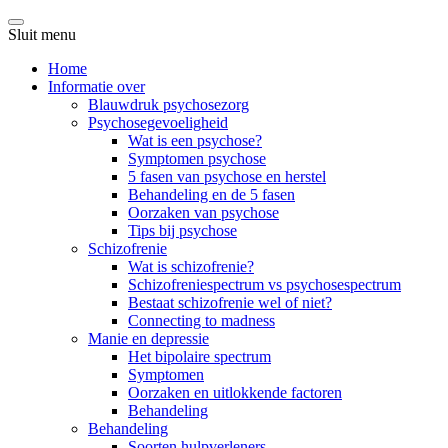
Sluit menu
Home
Informatie over
Blauwdruk psychosezorg
Psychosegevoeligheid
Wat is een psychose?
Symptomen psychose
5 fasen van psychose en herstel
Behandeling en de 5 fasen
Oorzaken van psychose
Tips bij psychose
Schizofrenie
Wat is schizofrenie?
Schizofreniespectrum vs psychosespectrum
Bestaat schizofrenie wel of niet?
Connecting to madness
Manie en depressie
Het bipolaire spectrum
Symptomen
Oorzaken en uitlokkende factoren
Behandeling
Behandeling
Soorten hulpverleners