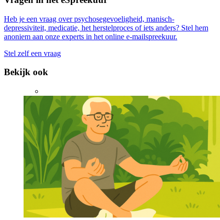
Heb je een vraag over psychosegevoeligheid, manisch-
depressiviteit, medicatie, het herstelproces of iets anders? Stel hem
anoniem aan onze experts in het online e-mailspreekuur.
Stel zelf een vraag
Bekijk ook