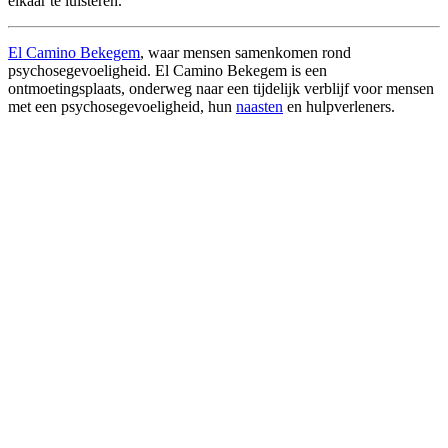
elkaar te luisteren.
El Camino Bekegem
, waar mensen samenkomen rond
psychosegevoeligheid. El Camino Bekegem is een
ontmoetingsplaats, onderweg naar een tijdelijk verblijf voor mensen
met een psychosegevoeligheid, hun
naasten
en hulpverleners.