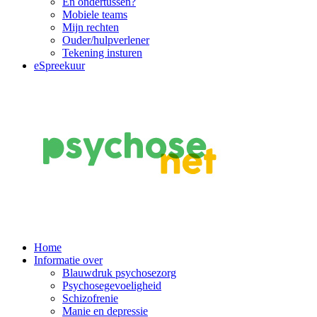
En ondertussen?
Mobiele teams
Mijn rechten
Ouder/hulpverlener
Tekening insturen
eSpreekuur
Main
Home
Informatie over
Navigation
Blauwdruk psychosezorg
Psychosegevoeligheid
Schizofrenie
Manie en depressie