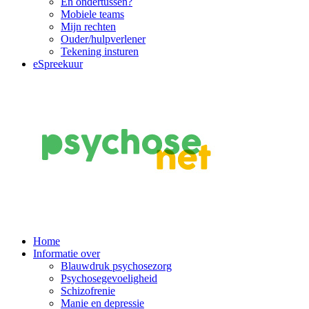
En ondertussen?
Mobiele teams
Mijn rechten
Ouder/hulpverlener
Tekening insturen
eSpreekuur
Main
Home
Informatie over
Navigation
Blauwdruk psychosezorg
Psychosegevoeligheid
Schizofrenie
Manie en depressie