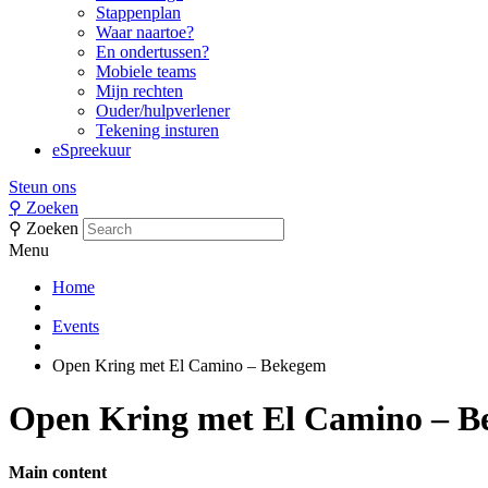
Stappenplan
Waar naartoe?
En ondertussen?
Mobiele teams
Mijn rechten
Ouder/hulpverlener
Tekening insturen
eSpreekuur
Steun ons
⚲
Zoeken
⚲
Zoeken
Menu
Home
Events
Open Kring met El Camino – Bekegem
Open Kring met El Camino – 
Main content