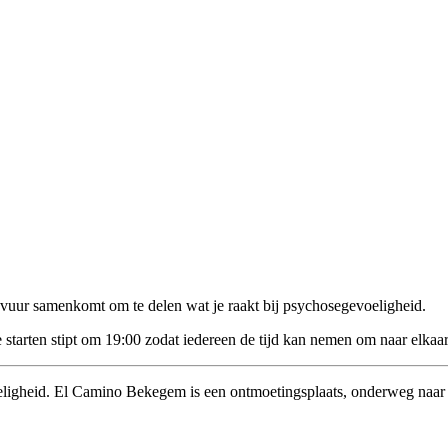
 vuur samenkomt om te delen wat je raakt bij psychosegevoeligheid.
tarten stipt om 19:00 zodat iedereen de tijd kan nemen om naar elkaar 
heid. El Camino Bekegem is een ontmoetingsplaats, onderweg naar een