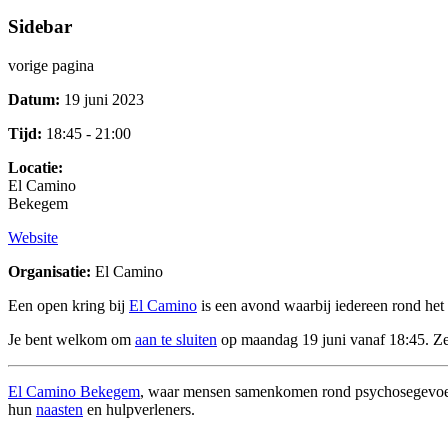
Sidebar
vorige pagina
Datum:
19 juni 2023
Tijd:
18:45 - 21:00
Locatie:
El Camino
Bekegem
Website
Organisatie:
El Camino
Een open kring bij
El Camino
is een avond waarbij iedereen rond het
Je bent welkom om
aan te sluiten
op maandag 19 juni vanaf 18:45. Ze s
El Camino Bekegem
, waar mensen samenkomen rond psychosegevoelig
hun
naasten
en hulpverleners.