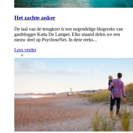
Het zachte anker
De taal van de terugkeer is een negendelige blogreeks van
gastblogger Katia De Lamper. Elke maand delen we een
nieuw deel op PsychoseNet. In deze reeks...
Lees verder