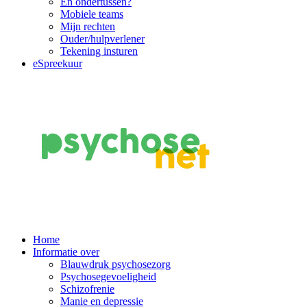
En ondertussen?
Mobiele teams
Mijn rechten
Ouder/hulpverlener
Tekening insturen
eSpreekuur
Main
Home
Informatie over
Navigation
Blauwdruk psychosezorg
Psychosegevoeligheid
Schizofrenie
Manie en depressie