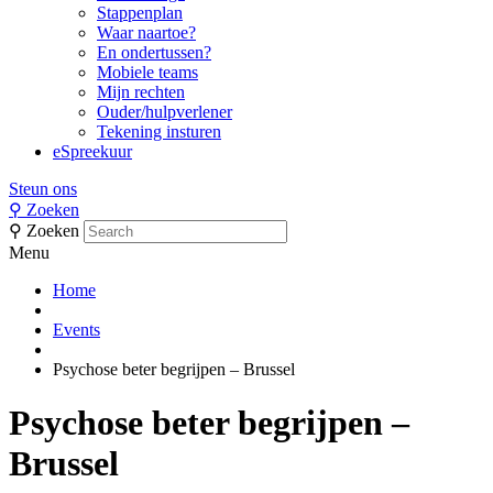
Stappenplan
Waar naartoe?
En ondertussen?
Mobiele teams
Mijn rechten
Ouder/hulpverlener
Tekening insturen
eSpreekuur
Steun ons
⚲
Zoeken
⚲
Zoeken
Menu
Home
Events
Psychose beter begrijpen – Brussel
Psychose beter begrijpen –
Brussel