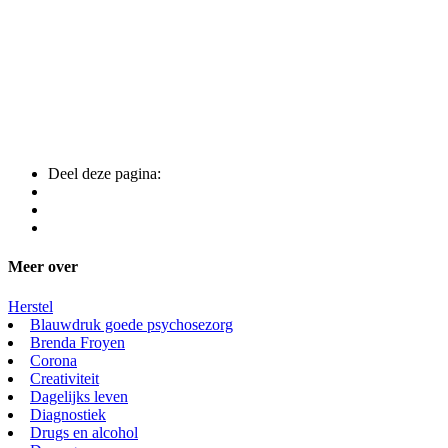
Deel deze pagina:
Meer over
Herstel
Blauwdruk goede psychosezorg
Brenda Froyen
Corona
Creativiteit
Dagelijks leven
Diagnostiek
Drugs en alcohol