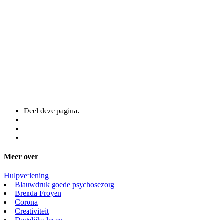
Deel deze pagina:
Meer over
Hulpverlening
Blauwdruk goede psychosezorg
Brenda Froyen
Corona
Creativiteit
Dagelijks leven