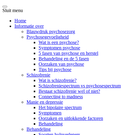
Sluit menu
Home
Informatie over
Blauwdruk psychosezorg
Psychosegevoeligheid
Wat is een psychose?
Symptomen psychose
5 fasen van psychose en herstel
Behandeling en de 5 fasen
Oorzaken van psychose
Tips bij psychose
Schizofrenie
Wat is schizofrenie?
Schizofreniespectrum vs psychosespectrum
Bestaat schizofrenie wel of niet?
Connecting to madness
Manie en depressie
Het bipolaire spectrum
Symptomen
Oorzaken en uitlokkende factoren
Behandeling
Behandeling
Soorten hulpverleners