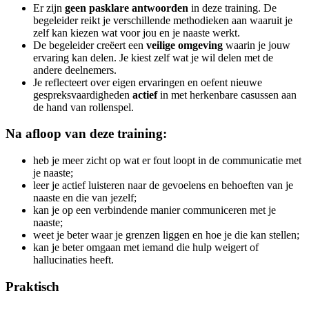
Er zijn
geen pasklare antwoorden
in deze training. De
begeleider reikt je verschillende methodieken aan waaruit je
zelf kan kiezen wat voor jou en je naaste werkt.
De begeleider creëert een
veilige omgeving
waarin je jouw
ervaring kan delen. Je kiest zelf wat je wil delen met de
andere deelnemers.
Je reflecteert over eigen ervaringen en oefent nieuwe
gespreksvaardigheden
actief
in met herkenbare casussen aan
de hand van rollenspel.
Na afloop van deze training:
heb je meer zicht op wat er fout loopt in de communicatie met
je naaste;
leer je actief luisteren naar de gevoelens en behoeften van je
naaste en die van jezelf;
kan je op een verbindende manier communiceren met je
naaste;
weet je beter waar je grenzen liggen en hoe je die kan stellen;
kan je beter omgaan met iemand die hulp weigert of
hallucinaties heeft.
Praktisch