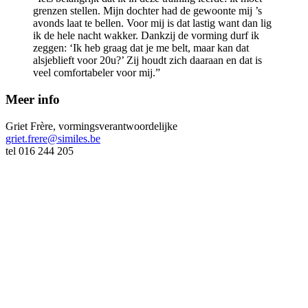
grenzen stellen. Mijn dochter had de gewoonte mij ’s
avonds laat te bellen. Voor mij is dat lastig want dan lig
ik de hele nacht wakker. Dankzij de vorming durf ik
zeggen: ‘Ik heb graag dat je me belt, maar kan dat
alsjeblieft voor 20u?’ Zij houdt zich daaraan en dat is
veel comfortabeler voor mij.”
Meer info
Griet Frère, vormingsverantwoordelijke
griet.frere@similes.be
tel 016 244 205