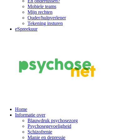
En ondertussen?
Mobiele teams
Mijn rechten
Ouder/hulpverlener
Tekening insturen
eSpreekuur
Main
Home
Informatie over
Navigation
Blauwdruk psychosezorg
Psychosegevoeligheid
Schizofrenie
Manie en depressie