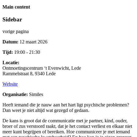
Main content
Sidebar
vorige pagina
Datum:
12 maart 2026
Tijd:
19:00 - 21:30
Locatie:
Ontmoetingscentrum ‘t Evenwicht, Lede
Rammelstraat 8, 9340 Lede
Website
Organisatie:
Similes
Heeft iemand die je nauw aan het hart ligt psychische problemen?
Dan weet je niet altijd wat gezegd of gedaan.
De kans is groot dat de communicatie met je partner, kind, ouder,
broer of zus verstoord raakt, dat je het contact verliest en elkaar niet
meer kunt begrijpen of bereiken. Hoe communiceer je met iemand