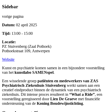
Sidebar
vorige pagina
Datum:
02 april 2025
Tijd:
13:00 - 15:00
Locatie:
PZ Stuivenberg (Zaal Pothoek)
Pothoekstraat 109, Antwerpen
Website
Kunst en psychiatrie komen samen in een bijzondere voorstelling
van het
kunstlabo SAMENspel
.
Een wisselende groep
patiënten en medewerkers van ZAS
Psychiatrisch Ziekenhuis Stuivenberg
werkt samen aan een
creatief eindproduct binnen de dynamiek van een psychiatrisch
ziekenhuis. Dit intense proces resulteert in
“What a Ride”
, een
voorstelling geregisseerd door
Lien De Graeve
met financiële
ondersteuning van de
Koning Boudewijnstichting
.