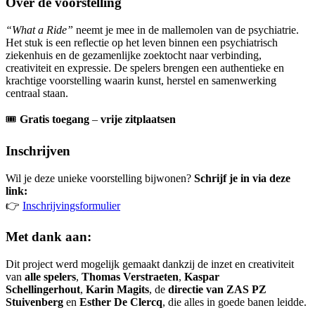
Over de voorstelling
“What a Ride”
neemt je mee in de mallemolen van de psychiatrie.
Het stuk is een reflectie op het leven binnen een psychiatrisch
ziekenhuis en de gezamenlijke zoektocht naar verbinding,
creativiteit en expressie. De spelers brengen een authentieke en
krachtige voorstelling waarin kunst, herstel en samenwerking
centraal staan.
🎟
Gratis toegang
–
vrije zitplaatsen
Inschrijven
Wil je deze unieke voorstelling bijwonen?
Schrijf je in via deze
link:
👉
Inschrijvingsformulier
Met dank aan:
Dit project werd mogelijk gemaakt dankzij de inzet en creativiteit
van
alle spelers
,
Thomas Verstraeten
,
Kaspar
Schellingerhout
,
Karin Magits
, de
directie van ZAS PZ
Stuivenberg
en
Esther De Clercq
, die alles in goede banen leidde.