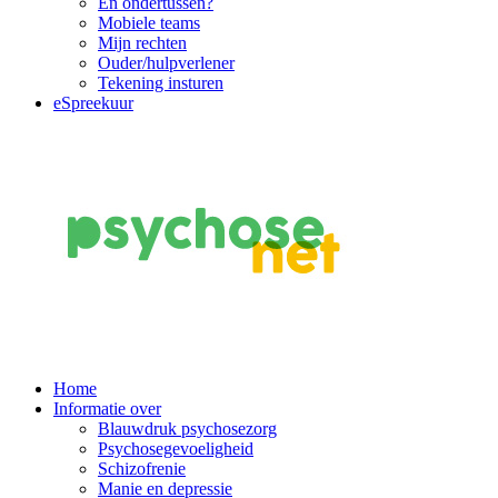
En ondertussen?
Mobiele teams
Mijn rechten
Ouder/hulpverlener
Tekening insturen
eSpreekuur
Main
Home
Informatie over
Navigation
Blauwdruk psychosezorg
Psychosegevoeligheid
Schizofrenie
Manie en depressie