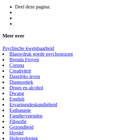
Deel deze pagina:
Meer over
Psychische kwetsbaarheid
Blauwdruk goede psychosezorg
Brenda Froyen
Corona
Creativiteit
Dagelijks leven
Diagnostiek
Drugs en alcohol
Dwang
English
Ervaringsdeskundigheid
Euthanasie
Familie/vrienden
Filosofie
Gezondheid
Herstel
Hulpverlening