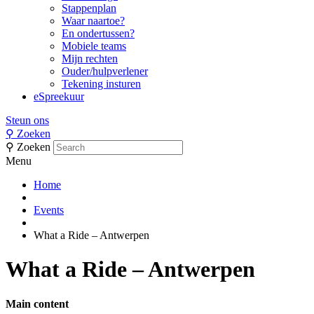
Stappenplan
Waar naartoe?
En ondertussen?
Mobiele teams
Mijn rechten
Ouder/hulpverlener
Tekening insturen
eSpreekuur
Steun ons
⚲
Zoeken
⚲
Zoeken
Menu
Home
Events
What a Ride – Antwerpen
What a Ride – Antwerpen
Main content