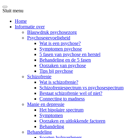
Sluit menu
Home
Informatie over
Blauwdruk psychosezorg
Psychosegevoeligheid
Wat is een psychose?
Symptomen psychose
5 fasen van psychose en herstel
Behandeling en de 5 fasen
Oorzaken van psychose
Tips bij psychose
Schizofrenie
Wat is schizofrenie?
Schizofreniespectrum vs psychosespectrum
Bestaat schizofrenie wel of niet?
Connecting to madness
Manie en depressie
Het bipolaire spectrum
Symptomen
Oorzaken en uitlokkende factoren
Behandeling
Behandeling
Soorten hulpverleners