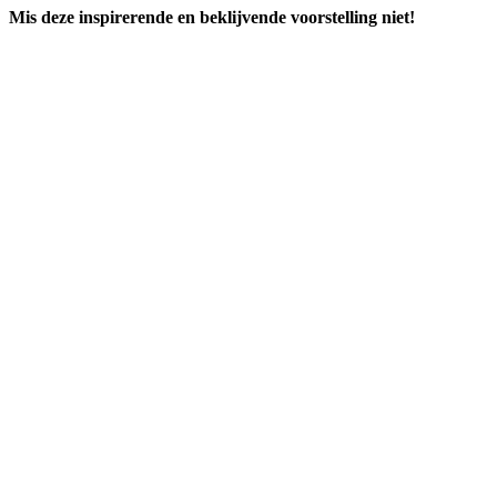
Mis deze inspirerende en beklijvende voorstelling niet!