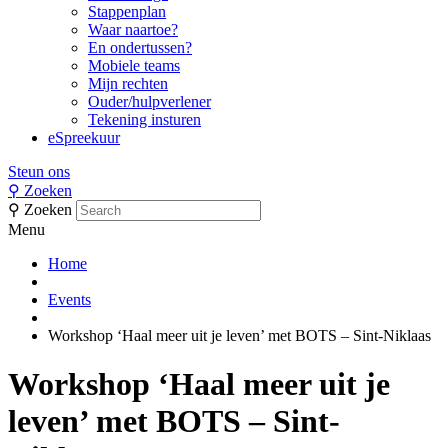
Stappenplan
Waar naartoe?
En ondertussen?
Mobiele teams
Mijn rechten
Ouder/hulpverlener
Tekening insturen
eSpreekuur
Steun ons
⚲
Zoeken
⚲
Zoeken
Menu
Home
Events
Workshop ‘Haal meer uit je leven’ met BOTS – Sint-Niklaas
Workshop ‘Haal meer uit je
leven’ met BOTS – Sint-