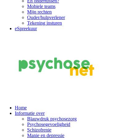
En ondertussen?
Mobiele teams
Mijn rechten
Ouder/hulpverlener
Tekening insturen
eSpreekuur
Main
Home
Informatie over
Navigation
Blauwdruk psychosezorg
Psychosegevoeligheid
Schizofrenie
Manie en depressie