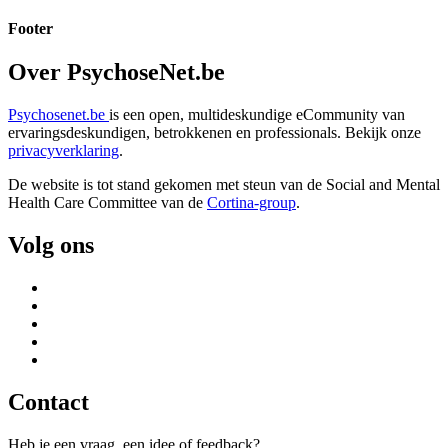
Footer
Over PsychoseNet.be
Psychosenet.be
is een open, multideskundige eCommunity van
ervaringsdeskundigen, betrokkenen en professionals. Bekijk onze
privacyverklaring
.
De website is tot stand gekomen met steun van de
Social and Mental
Health Care Committee van de
Cortina-group
.
Volg ons
Contact
Heb je een vraag, een idee of feedback?