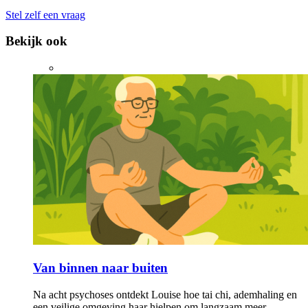
Stel zelf een vraag
Bekijk ook
Van binnen naar buiten
Na acht psychoses ontdekt Louise hoe tai chi, ademhaling en
een veilige omgeving haar hielpen om langzaam meer