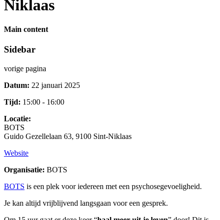
Niklaas
Main content
Sidebar
vorige pagina
Datum:
22 januari 2025
Tijd:
15:00 - 16:00
Locatie:
BOTS
Guido Gezellelaan 63, 9100 Sint-Niklaas
Website
Organisatie:
BOTS
BOTS
is een plek voor iedereen met een psychosegevoeligheid.
Je kan altijd vrijblijvend langsgaan voor een gesprek.
Om 15 uur gaat er deze keer “
haal meer uit je leven
” door! Dit is