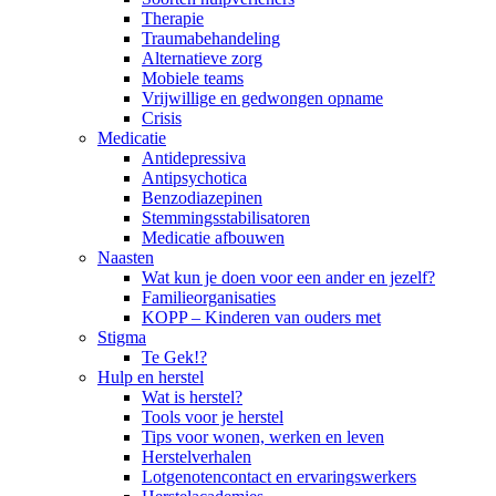
Therapie
Traumabehandeling
Alternatieve zorg
Mobiele teams
Vrijwillige en gedwongen opname
Crisis
Medicatie
Antidepressiva
Antipsychotica
Benzodiazepinen
Stemmingsstabilisatoren
Medicatie afbouwen
Naasten
Wat kun je doen voor een ander en jezelf?
Familieorganisaties
KOPP – Kinderen van ouders met
Stigma
Te Gek!?
Hulp en herstel
Wat is herstel?
Tools voor je herstel
Tips voor wonen, werken en leven
Herstelverhalen
Lotgenotencontact en ervaringswerkers