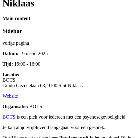
Niklaas
Main content
Sidebar
vorige pagina
Datum:
19 maart 2025
Tijd:
15:00 - 16:00
Locatie:
BOTS
Guido Gezellelaan 63, 9100 Sint-Niklaas
Website
Organisatie:
BOTS
BOTS
is een plek voor iedereen met een psychosegevoeligheid.
Je kan altijd vrijblijvend langsgaan voor een gesprek.
Om 15 uur gaat er deze keer “
haal meer uit je leven
” door! Dit is