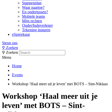
Stappenplan
Waar naartoe?
En ondertussen?
Mobiele teams
Mijn rechten
Ouder/hulpverlener
Tekening insturen
eSpreekuur
Steun ons
⚲
Zoeken
⚲
Zoeken
Menu
Home
Events
Workshop ‘Haal meer uit je leven’ met BOTS – Sint-Niklaas
Workshop ‘Haal meer uit je
leven’ met BOTS – Sint-