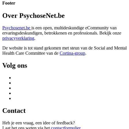
Footer
Over PsychoseNet.be
Psychosenet.be
is een open, multideskundige eCommunity van
ervaringsdeskundigen, betrokkenen en professionals. Bekijk onze
privacyverklaring
.
De website is tot stand gekomen met steun van de
Social and Mental
Health Care Committee van de
Cortina-group
.
Volg ons
Contact
Heb je een vraag, een idee of feedback?
Laat het ons weten via het
contactformulier
.