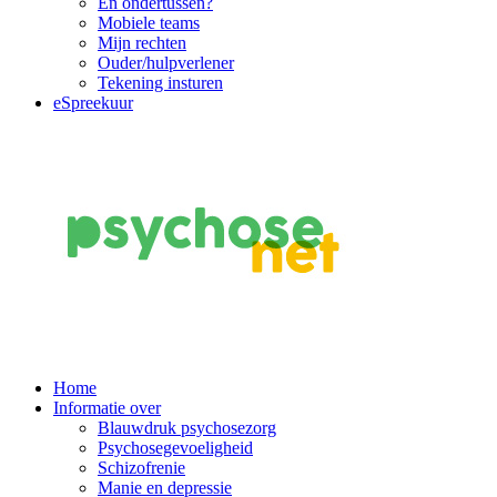
En ondertussen?
Mobiele teams
Mijn rechten
Ouder/hulpverlener
Tekening insturen
eSpreekuur
Main
Home
Informatie over
Navigation
Blauwdruk psychosezorg
Psychosegevoeligheid
Schizofrenie
Manie en depressie