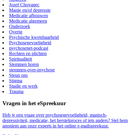
Jozef Chovanec
Manie en/of depressie
Medicatie afbouwen
Medicatie algemeen
Onderzoek
Overig
Psychische kwetsbaarheid
Psychosegevoeligheid
psychosenet-podcast
Rechten en plichten
Spiritualiteit
Stemmen horen
stemmen-over-psychose
Steun ons
Stigma
Studie en werk
Trauma
Vragen in het eSpreekuur
Heb je een vraag over psychosegevoeligheid, manisch-
depressiviteit, medicatie, het herstelproces of iets anders? Stel hem
anoniem aan onze experts in het online e-mailspreekuur.