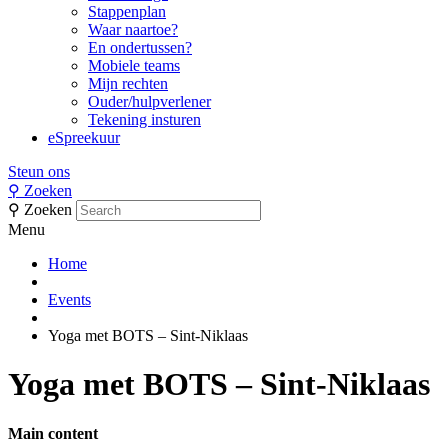
Stappenplan
Waar naartoe?
En ondertussen?
Mobiele teams
Mijn rechten
Ouder/hulpverlener
Tekening insturen
eSpreekuur
Steun ons
⚲
Zoeken
⚲
Zoeken
Menu
Home
Events
Yoga met BOTS – Sint-Niklaas
Yoga met BOTS – Sint-Niklaas
Main content