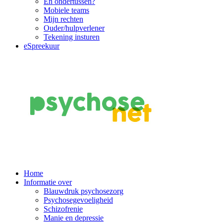
En ondertussen?
Mobiele teams
Mijn rechten
Ouder/hulpverlener
Tekening insturen
eSpreekuur
Main
Home
Informatie over
Navigation
Blauwdruk psychosezorg
Psychosegevoeligheid
Schizofrenie
Manie en depressie