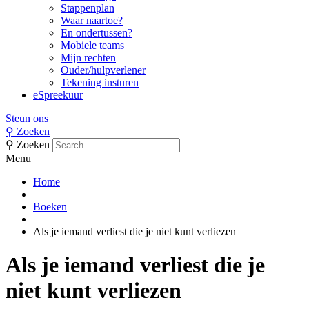
Stappenplan
Waar naartoe?
En ondertussen?
Mobiele teams
Mijn rechten
Ouder/hulpverlener
Tekening insturen
eSpreekuur
Steun ons
⚲
Zoeken
⚲
Zoeken
Menu
Home
Boeken
Als je iemand verliest die je niet kunt verliezen
Als je iemand verliest die je
niet kunt verliezen