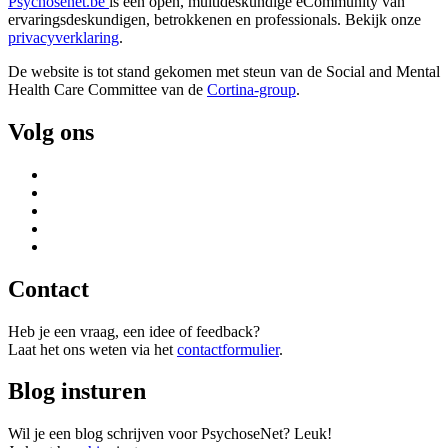
Psychosenet.be
is een open, multideskundige eCommunity van
ervaringsdeskundigen, betrokkenen en professionals. Bekijk onze
privacyverklaring
.
De website is tot stand gekomen met steun van de
Social and Mental
Health Care Committee van de
Cortina-group
.
Volg ons
Contact
Heb je een vraag, een idee of feedback?
Laat het ons weten via het
contactformulier
.
Blog insturen
Wil je een blog schrijven voor PsychoseNet? Leuk!