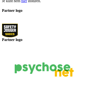
Je kunt hem
hier
insturen.
Partner logo
Partner logo