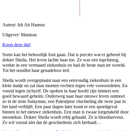
Auteur: Ish Ait Hamou
Uitgever: Manteau
Koop deze titel
Soms kan het behoorlijk fout gaan. Dat is precies wat er gebeurt bij
dokter Sheila. Het leven lachte haar toe. Ze was een topchirurg,
werkte in een vermaard ziekenhuis en had de beste man ter wereld.
Tot het noodlot haar genadeloos trof.
Sheila wordt overgeplaatst naar een eenvoudig ziekenhuis in een
klein stadje en zal daar moeten vechten tegen vele vooroordelen. En
vooral tegen zichzelf. De spoken in haar hoofd zijn immers een
goed bewaard geheim. Onderweg naar haar nieuwe leven ontmoet
ze in de trein Sulayman, een Palestijnse vluchteling die twee jaar in
het land verblijft. Een paar dagen later komt er een spoedgeval
binnen in het nieuwe ziekenhuis. Een man is zwaar toegetakeld door
messteken. Dokter Sheila wordt erbij gehaald. Ze is bloednerveus.
Ze wil vooral niet dat de geschiedenis zich herhaalt…