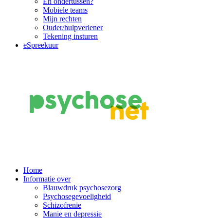
En ondertussen?
Mobiele teams
Mijn rechten
Ouder/hulpverlener
Tekening insturen
eSpreekuur
Main
Home
Informatie over
Navigation
Blauwdruk psychosezorg
Psychosegevoeligheid
Schizofrenie
Manie en depressie