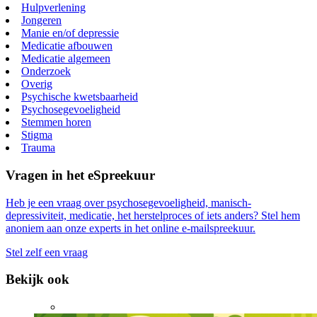
Hulpverlening
Jongeren
Manie en/of depressie
Medicatie afbouwen
Medicatie algemeen
Onderzoek
Overig
Psychische kwetsbaarheid
Psychosegevoeligheid
Stemmen horen
Stigma
Trauma
Vragen in het eSpreekuur
Heb je een vraag over psychosegevoeligheid, manisch-
depressiviteit, medicatie, het herstelproces of iets anders? Stel hem
anoniem aan onze experts in het online e-mailspreekuur.
Stel zelf een vraag
Bekijk ook