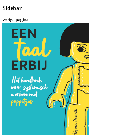
Sidebar
vorige pagina