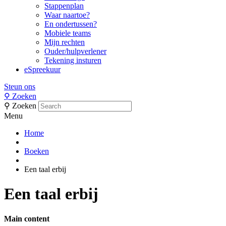
Stappenplan
Waar naartoe?
En ondertussen?
Mobiele teams
Mijn rechten
Ouder/hulpverlener
Tekening insturen
eSpreekuur
Steun ons
⚲
Zoeken
⚲
Zoeken
Menu
Home
Boeken
Een taal erbij
Een taal erbij
Main content