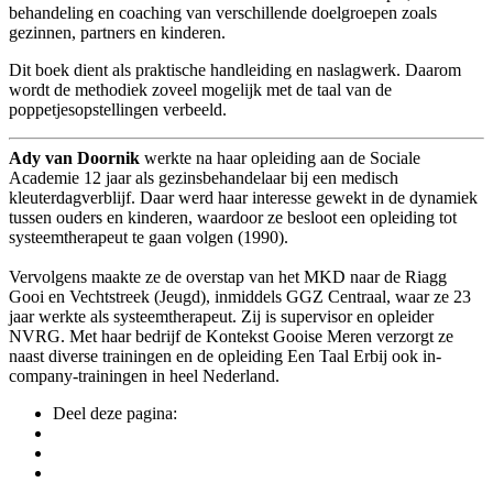
behandeling en coaching van verschillende doelgroepen zoals
gezinnen, partners en kinderen.
Dit boek dient als praktische handleiding en naslagwerk. Daarom
wordt de methodiek zoveel mogelijk met de taal van de
poppetjesopstellingen verbeeld.
Ady van Doornik
werkte na haar opleiding aan de Sociale
Academie 12 jaar als gezinsbehandelaar bij een medisch
kleuterdagverblijf. Daar werd haar interesse gewekt in de dynamiek
tussen ouders en kinderen, waardoor ze besloot een opleiding tot
systeemtherapeut te gaan volgen (1990).
Vervolgens maakte ze de overstap van het MKD naar de Riagg
Gooi en Vechtstreek (Jeugd), inmiddels GGZ Centraal, waar ze 23
jaar werkte als systeemtherapeut. Zij is supervisor en opleider
NVRG. Met haar bedrijf de Kontekst Gooise Meren verzorgt ze
naast diverse trainingen en de opleiding Een Taal Erbij ook in-
company-trainingen in heel Nederland.
Deel deze pagina: