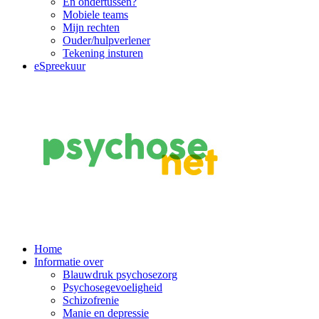
En ondertussen?
Mobiele teams
Mijn rechten
Ouder/hulpverlener
Tekening insturen
eSpreekuur
Main
Home
Informatie over
Navigation
Blauwdruk psychosezorg
Psychosegevoeligheid
Schizofrenie
Manie en depressie