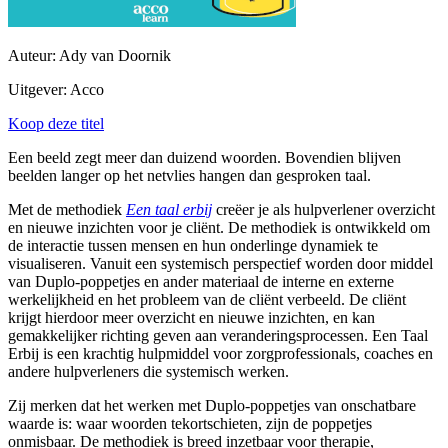
Auteur: Ady van Doornik
Uitgever: Acco
Koop deze titel
Een beeld zegt meer dan duizend woorden. Bovendien blijven
beelden langer op het netvlies hangen dan gesproken taal.
Met de methodiek
Een taal erbij
creëer je als hulpverlener overzicht
en nieuwe inzichten voor je cliënt. De methodiek is ontwikkeld om
de interactie tussen mensen en hun onderlinge dynamiek te
visualiseren. Vanuit een systemisch perspectief worden door middel
van Duplo-poppetjes en ander materiaal de interne en externe
werkelijkheid en het probleem van de cliënt verbeeld. De cliënt
krijgt hierdoor meer overzicht en nieuwe inzichten, en kan
gemakkelijker richting geven aan veranderingsprocessen. Een Taal
Erbij is een krachtig hulpmiddel voor zorgprofessionals, coaches en
andere hulpverleners die systemisch werken.
Zij merken dat het werken met Duplo-poppetjes van onschatbare
waarde is: waar woorden tekortschieten, zijn de poppetjes
onmisbaar. De methodiek is breed inzetbaar voor therapie,