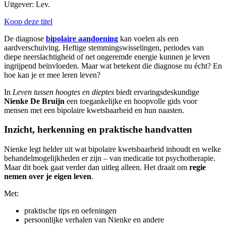
Uitgever: Lev.
Koop deze titel
De diagnose
bipolaire aandoening
kan voelen als een
aardverschuiving. Heftige stemmingswisselingen, periodes van
diepe neerslachtigheid of net ongeremde energie kunnen je leven
ingrijpend beïnvloeden. Maar wat betekent die diagnose nu écht? En
hoe kan je er mee leren leven?
In
Leven tussen hoogtes en dieptes
biedt ervaringsdeskundige
Nienke De Bruijn
een toegankelijke en hoopvolle gids voor
mensen met een bipolaire kwetsbaarheid en hun naasten.
Inzicht, herkenning en praktische handvatten
Nienke legt helder uit wat bipolaire kwetsbaarheid inhoudt en welke
behandelmogelijkheden er zijn – van medicatie tot psychotherapie.
Maar dit boek gaat verder dan uitleg alleen. Het draait om
regie
nemen over je eigen leven
.
Met:
praktische tips en oefeningen
persoonlijke verhalen van Nienke en andere