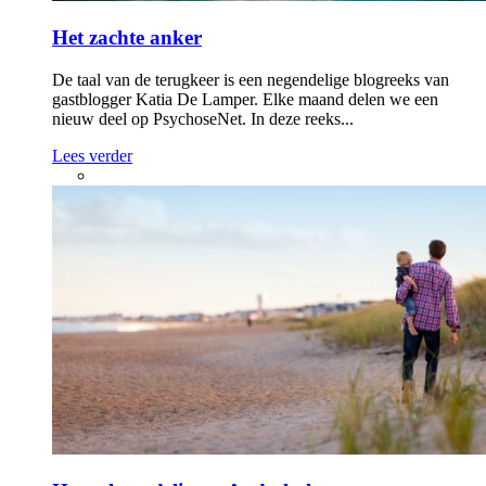
Het zachte anker
De taal van de terugkeer is een negendelige blogreeks van
gastblogger Katia De Lamper. Elke maand delen we een
nieuw deel op PsychoseNet. In deze reeks...
Lees verder