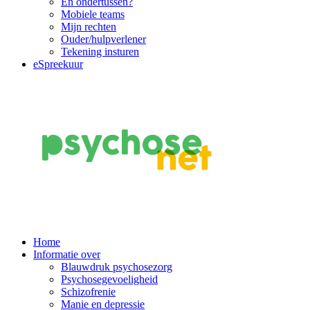
En ondertussen?
Mobiele teams
Mijn rechten
Ouder/hulpverlener
Tekening insturen
eSpreekuur
Main
Home
Informatie over
Navigation
Blauwdruk psychosezorg
Psychosegevoeligheid
Schizofrenie
Manie en depressie