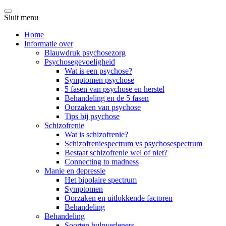
Sluit menu
Home
Informatie over
Blauwdruk psychosezorg
Psychosegevoeligheid
Wat is een psychose?
Symptomen psychose
5 fasen van psychose en herstel
Behandeling en de 5 fasen
Oorzaken van psychose
Tips bij psychose
Schizofrenie
Wat is schizofrenie?
Schizofreniespectrum vs psychosespectrum
Bestaat schizofrenie wel of niet?
Connecting to madness
Manie en depressie
Het bipolaire spectrum
Symptomen
Oorzaken en uitlokkende factoren
Behandeling
Behandeling
Soorten hulpverleners