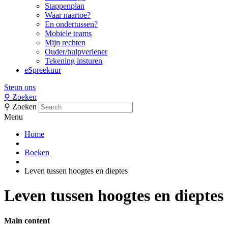
Stappenplan
Waar naartoe?
En ondertussen?
Mobiele teams
Mijn rechten
Ouder/hulpverlener
Tekening insturen
eSpreekuur
Steun ons
⚲
Zoeken
⚲
Zoeken
Menu
Home
Boeken
Leven tussen hoogtes en dieptes
Leven tussen hoogtes en dieptes
Main content