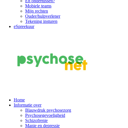
En ondertussen?
Mobiele teams
Mijn rechten
Ouder/hulpverlener
Tekening insturen
eSpreekuur
Main
Home
Informatie over
Navigation
Blauwdruk psychosezorg
Psychosegevoeligheid
Schizofrenie
Manie en depressie