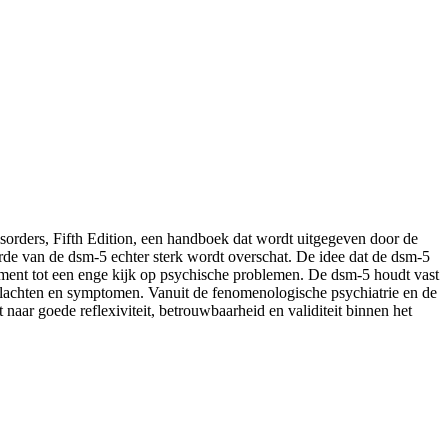
sorders, Fifth Edition, een handboek dat wordt uitgegeven door de
rde van de dsm-5 echter sterk wordt overschat. De idee dat de dsm-5
trument tot een enge kijk op psychische problemen. De dsm-5 houdt vast
 klachten en symptomen. Vanuit de fenomenologische psychiatrie en de
 naar goede reflexiviteit, betrouwbaarheid en validiteit binnen het