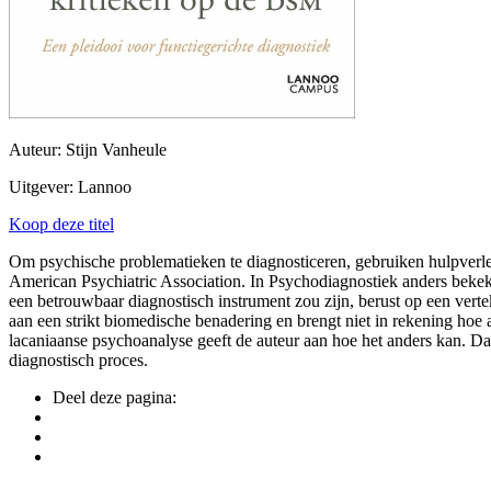
Auteur: Stijn Vanheule
Uitgever: Lannoo
Koop deze titel
Om psychische problematieken te diagnosticeren, gebruiken hulpverlen
American Psychiatric Association. In Psychodiagnostiek anders bekek
een betrouwbaar diagnostisch instrument zou zijn, berust op een verte
aan een strikt biomedische benadering en brengt niet in rekening hoe
lacaniaanse psychoanalyse geeft de auteur aan hoe het anders kan. Daart
diagnostisch proces.
Deel deze pagina: