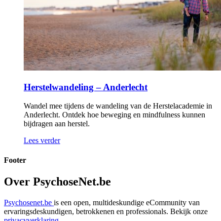
Herstelwandeling – Anderlecht
Wandel mee tijdens de wandeling van de Herstelacademie in
Anderlecht. Ontdek hoe beweging en mindfulness kunnen
bijdragen aan herstel.
Lees verder
Footer
Over PsychoseNet.be
Psychosenet.be
is een open, multideskundige eCommunity van
ervaringsdeskundigen, betrokkenen en professionals. Bekijk onze
privacyverklaring
.