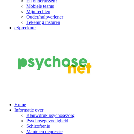
En ondertussen?
Mobiele teams
Mijn rechten
Ouder/hulpverlener
Tekening insturen
eSpreekuur
Main
Home
Informatie over
Navigation
Blauwdruk psychosezorg
Psychosegevoeligheid
Schizofrenie
Manie en depressie