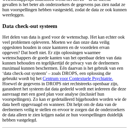
gevallen is het beter als onderzoekers de gegevens pas zien nadat ze
hun voorspellingen hebben vastgesteld, zodat de data ze ook kunnen
weerleggen.
Data check-out systeem
Het delen van data is goed voor de wetenschap. Het kan echter ook
veel problemen opleveren. Moeten we dan onze data veilig
opgesloten houden in onze kantoren en de voordelen ervan
opgeven? Dat hoeft niet. Er zijn oplossingen waarmee
wetenschappers de goede kanten van het openbaar delen van data
kunnen behouden en tegelijkertijd de privacy van de deelnemers
maximaal kunnen beschermen. Eén daarvan is het gebruik van een
‘data check-out systeem’ – zoals DROPS, een oplossing die
gebruikt wordt bij het
Centrum voor Contextuele Psychiatrie.
Hoewel de gegevens in DROPS niet rechtstreeks openbaar zijn,
garandeert het systeem dat data gedeeld wordt met iedereen die deze
aanvraagt met een goed plan voor analyse (inclusief hun
voorspellingen). Zo kan er gedetailleerd bijgehouden worden wie de
data heeft opgevraagd en wanneer. Dit helpt om de data van de
deelnemers veilig te stellen en ervoor te zorgen dat de onderzoekers
de data alleen te zien krijgen nadat ze hun voorspellingen duidelijk
hebben vastgelegd.