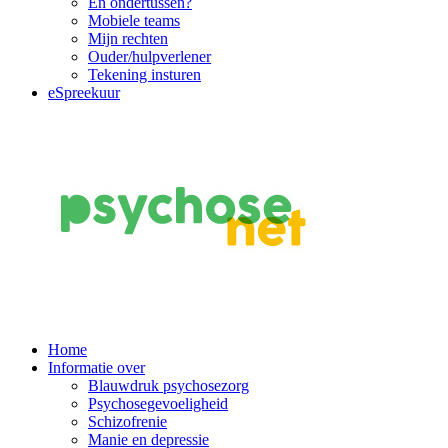
En ondertussen?
Mobiele teams
Mijn rechten
Ouder/hulpverlener
Tekening insturen
eSpreekuur
Main
Home
Informatie over
Navigation
Blauwdruk psychosezorg
Psychosegevoeligheid
Schizofrenie
Manie en depressie