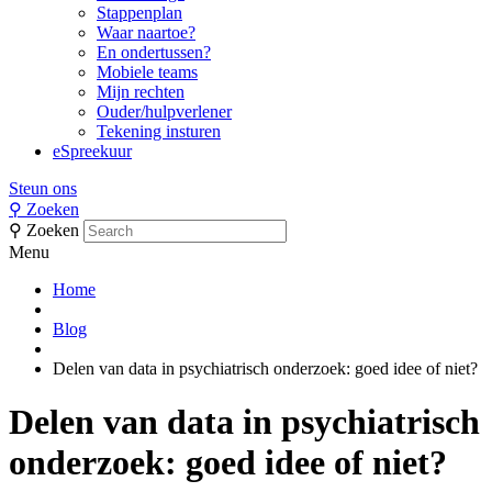
Stappenplan
Waar naartoe?
En ondertussen?
Mobiele teams
Mijn rechten
Ouder/hulpverlener
Tekening insturen
eSpreekuur
Steun ons
⚲
Zoeken
⚲
Zoeken
Menu
Home
Blog
Delen van data in psychiatrisch onderzoek: goed idee of niet?
Delen van data in psychiatrisch
onderzoek: goed idee of niet?