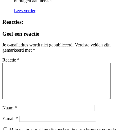
bijdragen aan herstel.
Lees verder
Reacties:
Geef een reactie
Je e-mailadres wordt niet gepubliceerd.
Vereiste velden zijn
gemarkeerd met
*
Reactie
*
Naam
*
E-mail
*
Mijn naam, e-mail en site opslaan in deze browser voor de