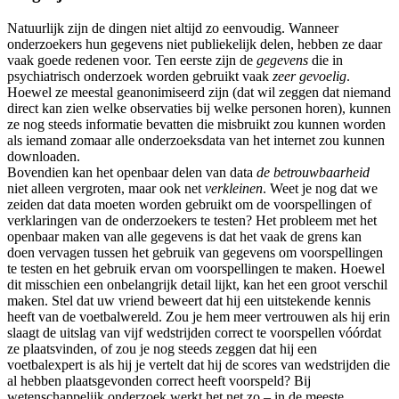
Natuurlijk zijn de dingen niet altijd zo eenvoudig. Wanneer
onderzoekers hun gegevens niet publiekelijk delen, hebben ze daar
vaak goede redenen voor. Ten eerste zijn de
gegevens
die in
psychiatrisch onderzoek worden gebruikt vaak
zeer gevoelig
.
Hoewel ze meestal geanonimiseerd zijn (dat wil zeggen dat niemand
direct kan zien welke observaties bij welke personen horen), kunnen
ze nog steeds informatie bevatten die misbruikt zou kunnen worden
als iemand zomaar alle onderzoeksdata van het internet zou kunnen
downloaden.
Bovendien kan het openbaar delen van data
de betrouwbaarheid
niet alleen vergroten, maar ook net
verkleinen
. Weet je nog dat we
zeiden dat data moeten worden gebruikt om de voorspellingen of
verklaringen van de onderzoekers te testen? Het probleem met het
openbaar maken van alle gegevens is dat het vaak de grens kan
doen vervagen tussen het gebruik van gegevens om voorspellingen
te testen en het gebruik ervan om voorspellingen te maken. Hoewel
dit misschien een onbelangrijk detail lijkt, kan het een groot verschil
maken. Stel dat uw vriend beweert dat hij een uitstekende kennis
heeft van de voetbalwereld. Zou je hem meer vertrouwen als hij erin
slaagt de uitslag van vijf wedstrijden correct te voorspellen vóórdat
ze plaatsvinden, of zou je nog steeds zeggen dat hij een
voetbalexpert is als hij je vertelt dat hij de scores van wedstrijden die
al hebben plaatsgevonden correct heeft voorspeld? Bij
wetenschappelijk onderzoek werkt het net zo – in de meeste