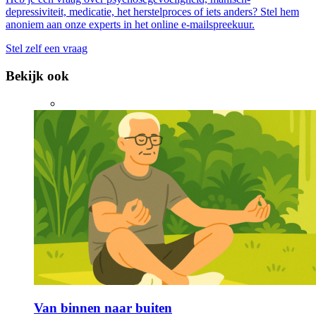
depressiviteit, medicatie, het herstelproces of iets anders? Stel hem
anoniem aan onze experts in het online e-mailspreekuur.
Stel zelf een vraag
Bekijk ook
Van binnen naar buiten