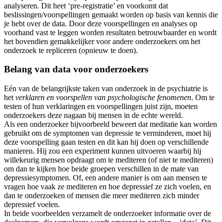
analyseren. Dit heet ‘pre-registratie’ en voorkomt dat
beslissingen/voorspellingen gemaakt worden op basis van kennis die
je hebt over de data. Door deze voorspellingen en analyses op
voorhand vast te leggen worden resultaten betrouwbaarder en wordt
het bovendien gemakkelijker voor andere onderzoekers om het
onderzoek te repliceren (opnieuw te doen).
Belang van data voor onderzoekers
Eén van de belangrijkste taken van onderzoek in de psychiatrie is
het
verklaren en voorspellen van psychologische fenomenen
. Om te
testen of hun verklaringen en voorspellingen juist zijn, moeten
onderzoekers deze nagaan bij mensen in de echte wereld.
Als een onderzoeker bijvoorbeeld beweert dat meditatie kan worden
gebruikt om de symptomen van depressie te verminderen, moet hij
deze voorspelling gaan testen en dit kan hij doen op verschillende
manieren. Hij zou een experiment kunnen uitvoeren waarbij hij
willekeurig mensen opdraagt om te mediteren (of niet te mediteren)
om dan te kijken hoe beide groepen verschillen in de mate van
depressiesymptomen. Of, een andere manier is om aan mensen te
vragen hoe vaak ze mediteren en hoe depressief ze zich voelen, en
dan te onderzoeken of mensen die meer mediteren zich minder
depressief voelen.
In beide voorbeelden verzamelt de onderzoeker informatie over de