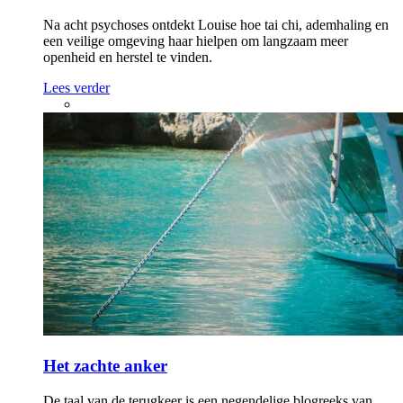
Na acht psychoses ontdekt Louise hoe tai chi, ademhaling en
een veilige omgeving haar hielpen om langzaam meer
openheid en herstel te vinden.
Lees verder
Het zachte anker
De taal van de terugkeer is een negendelige blogreeks van