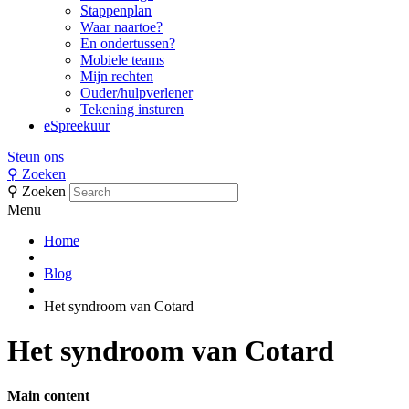
Stappenplan
Waar naartoe?
En ondertussen?
Mobiele teams
Mijn rechten
Ouder/hulpverlener
Tekening insturen
eSpreekuur
Steun ons
⚲
Zoeken
⚲
Zoeken
Menu
Home
Blog
Het syndroom van Cotard
Het syndroom van Cotard
Main content