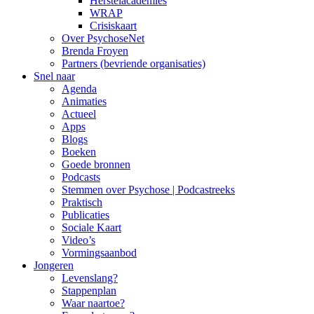
Herstelacademies
WRAP
Crisiskaart
Over PsychoseNet
Brenda Froyen
Partners (bevriende organisaties)
Snel naar
Agenda
Animaties
Actueel
Apps
Blogs
Boeken
Goede bronnen
Podcasts
Stemmen over Psychose | Podcastreeks
Praktisch
Publicaties
Sociale Kaart
Video’s
Vormingsaanbod
Jongeren
Levenslang?
Stappenplan
Waar naartoe?