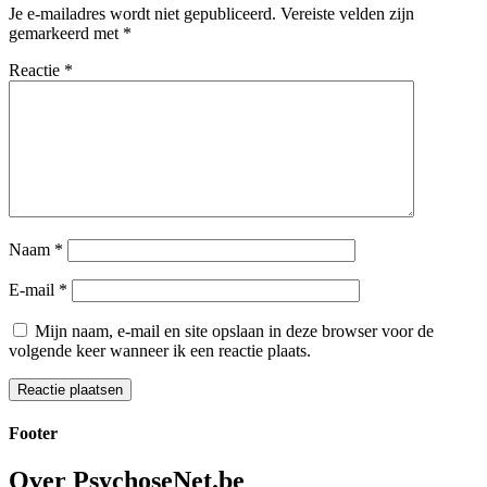
Je e-mailadres wordt niet gepubliceerd.
Vereiste velden zijn
gemarkeerd met
*
Reactie
*
Naam
*
E-mail
*
Mijn naam, e-mail en site opslaan in deze browser voor de
volgende keer wanneer ik een reactie plaats.
Footer
Over PsychoseNet.be