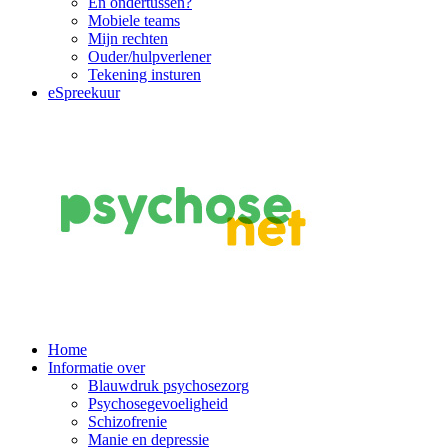
En ondertussen?
Mobiele teams
Mijn rechten
Ouder/hulpverlener
Tekening insturen
eSpreekuur
Main
Home
Informatie over
Navigation
Blauwdruk psychosezorg
Psychosegevoeligheid
Schizofrenie
Manie en depressie