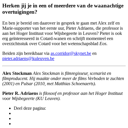
Herken jij je in een of meerdere van de waanachtige
overtuigingen?
En ben je bereid om daarover in gesprek te gaan met Alex zelf en
Marie-supporter van het eerste uur, Pieter Adriaens, die professor is
aan het Hoger Instituut voor Wijsbegeerte in Leuven? Pieter is ook
erg geïnteresseerd in Cotard-wanen en schrijft momenteel een
overzichtsstuk over Cotard voor het wetenschapsblad
Eos
.
Beiden zijn bereikbaar via
as.corridor@skynet.be
en
pieter.adriaens@kuleuven.be
Alex Stockman
Alex Stockman is filmregisseur, scenarist en
filmproducent. Hij maakte onder meer de films Verboden te zuchten
(2001) en Pulsar (2010, met Matthias Schoenaerts).
Pieter R. Adriaens
is filosoof en professor aan het Hoger Instituut
voor Wijsbegeerte (KU Leuven).
Deel deze pagina: