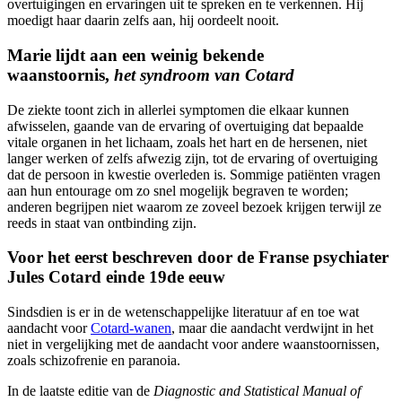
overtuigingen en ervaringen uit te spreken en te verkennen. Hij
moedigt haar daarin zelfs aan, hij oordeelt nooit.
Marie lijdt aan een weinig bekende
waanstoornis,
het syndroom van Cotard
De ziekte toont zich in allerlei symptomen die elkaar kunnen
afwisselen, gaande van de ervaring of overtuiging dat bepaalde
vitale organen in het lichaam, zoals het hart en de hersenen, niet
langer werken of zelfs afwezig zijn, tot de ervaring of overtuiging
dat de persoon in kwestie overleden is. Sommige patiënten vragen
aan hun entourage om zo snel mogelijk begraven te worden;
anderen begrijpen niet waarom ze zoveel bezoek krijgen terwijl ze
reeds in staat van ontbinding zijn.
Voor het eerst beschreven door de Franse psychiater
Jules Cotard einde 19de eeuw
Sindsdien is er in de wetenschappelijke literatuur af en toe wat
aandacht voor
Cotard-wanen
, maar die aandacht verdwijnt in het
niet in vergelijking met de aandacht voor andere waanstoornissen,
zoals schizofrenie en paranoia.
In de laatste editie van de
Diagnostic and Statistical Manual of