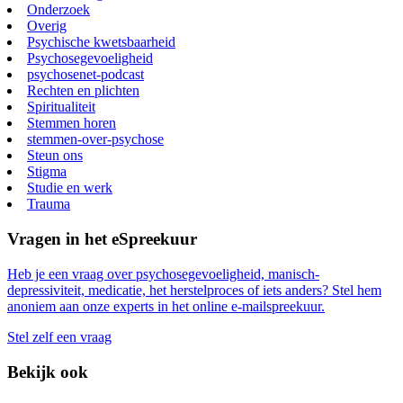
Onderzoek
Overig
Psychische kwetsbaarheid
Psychosegevoeligheid
psychosenet-podcast
Rechten en plichten
Spiritualiteit
Stemmen horen
stemmen-over-psychose
Steun ons
Stigma
Studie en werk
Trauma
Vragen in het eSpreekuur
Heb je een vraag over psychosegevoeligheid, manisch-
depressiviteit, medicatie, het herstelproces of iets anders? Stel hem
anoniem aan onze experts in het online e-mailspreekuur.
Stel zelf een vraag
Bekijk ook