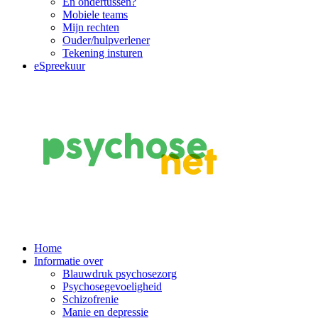
En ondertussen?
Mobiele teams
Mijn rechten
Ouder/hulpverlener
Tekening insturen
eSpreekuur
Main
Home
Informatie over
Navigation
Blauwdruk psychosezorg
Psychosegevoeligheid
Schizofrenie
Manie en depressie