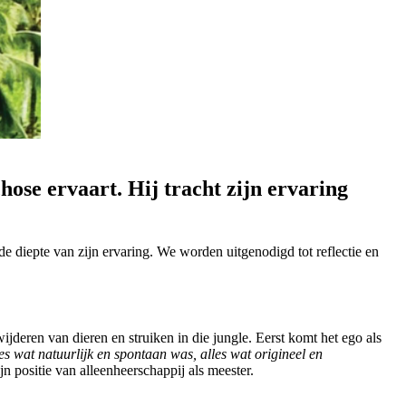
hose ervaart. Hij tracht zijn ervaring
de diepte van zijn ervaring. We worden uitgenodigd tot reflectie en
jderen van dieren en struiken in die jungle. Eerst komt het ego als
es wat natuurlijk en spontaan was, alles wat origineel en
jn positie van alleenheerschappij als meester.