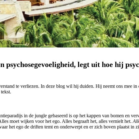
 psychosegevoeligheid, legt uit hoe hij psyc
rstand te verliezen. In deze blog wil hij duiden. Hij neemt ons mee in 
tekst.
ntieparadijs in de jungle gebaseerd is op het kappen van bomen en verwi
Alles moet wijken voor het ego. Alles begraaft het, alles vernielt het.
All
waar het ego de driften temt en onderwerpt en er zich boven plaatst in zi