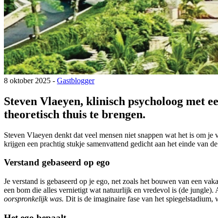
8 oktober 2025 -
Gastblogger
Steven Vlaeyen, klinisch psycholoog met een
theoretisch thuis te brengen.
Steven Vlaeyen denkt dat veel mensen niet snappen wat het is om je ve
krijgen een prachtig stukje samenvattend gedicht aan het einde van de 
Verstand gebaseerd op ego
Je verstand is gebaseerd op je ego, net zoals het bouwen van een vaka
een bom die alles vernietigt wat natuurlijk en vredevol is (de jungle). 
oorspronkelijk was.
Dit is de imaginaire fase van het spiegelstadium, 
Het ego bepaalt