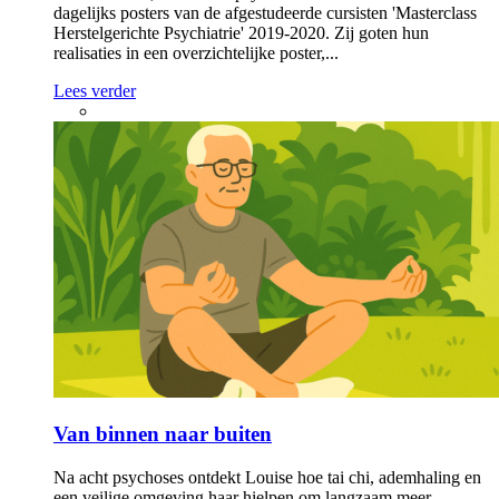
dagelijks posters van de afgestudeerde cursisten 'Masterclass
Herstelgerichte Psychiatrie' 2019-2020. Zij goten hun
realisaties in een overzichtelijke poster,...
Lees verder
Van binnen naar buiten
Na acht psychoses ontdekt Louise hoe tai chi, ademhaling en
een veilige omgeving haar hielpen om langzaam meer