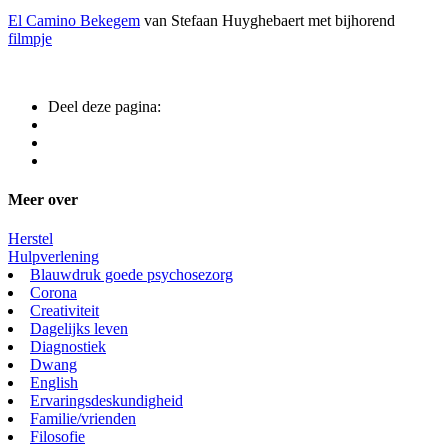
El Camino Bekegem
van Stefaan Huyghebaert met bijhorend
filmpje
Deel deze pagina:
Meer over
Herstel
Hulpverlening
Blauwdruk goede psychosezorg
Corona
Creativiteit
Dagelijks leven
Diagnostiek
Dwang
English
Ervaringsdeskundigheid
Familie/vrienden
Filosofie