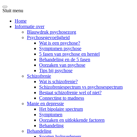
Sluit menu
Home
Informatie over
Blauwdruk psychosezorg
Psychosegevoeligheid
Wat is een psychose?
Symptomen psychose
5 fasen van psychose en herstel
Behandeling en de 5 fasen
Oorzaken van psychose
Tips bij psychose
Schizofrenie
Wat is schizofrenie?
Schizofreniespectrum vs psychosespectrum
Bestaat schizofrenie wel of niet?
Connecting to madness
Manie en depressie
Het bipolaire spectrum
Symptomen
Oorzaken en uitlokkende factoren
Behandeling
Behandeling
Soorten hulpverleners