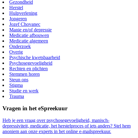
Gezondheid
Herstel
Hulpverlening
Jongeren
Jozef Chovanec
Manie en/of depressie
Medicatie afbouwen
Medicatie algemeen
Onderzoek
Overig
Psychische kwetsbaarheid
Psychosegevoeligheid
Rechten en plichten
Stemmen horen
Steun ons
Stigma
Studie en werk
Trauma
Vragen in het eSpreekuur
Heb je een vraag over psychosegevoeligheid, manisch-
depressiviteit, medicatie, het herstelproces of iets anders? Stel hem
anoniem aan onze experts in het online e-mailspreekuur.