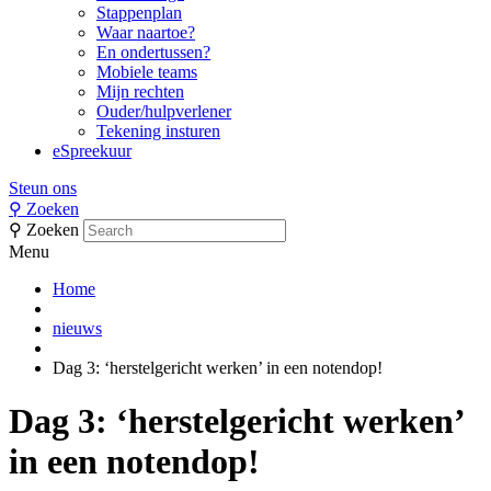
Stappenplan
Waar naartoe?
En ondertussen?
Mobiele teams
Mijn rechten
Ouder/hulpverlener
Tekening insturen
eSpreekuur
Steun ons
⚲
Zoeken
⚲
Zoeken
Menu
Home
nieuws
Dag 3: ‘herstelgericht werken’ in een notendop!
Dag 3: ‘herstelgericht werken’
in een notendop!