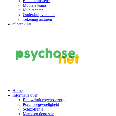
En ondertussen?
Mobiele teams
Mijn rechten
Ouder/hulpverlener
Tekening insturen
eSpreekuur
Main
Home
Informatie over
Navigation
Blauwdruk psychosezorg
Psychosegevoeligheid
Schizofrenie
Manie en depressie