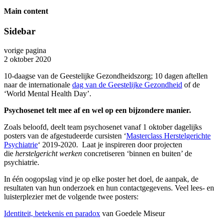
Main content
Sidebar
vorige pagina
2 oktober 2020
10-daagse van de Geestelijke Gezondheidszorg; 10 dagen aftellen
naar de internationale
dag van de Geestelijke Gezondheid
of de
‘World Mental Health Day’.
Psychosenet telt mee af en wel op een bijzondere manier.
Zoals beloofd, deelt team psychosenet vanaf 1 oktober dagelijks
posters van de afgestudeerde cursisten ‘
Masterclass Herstelgerichte
Psychiatrie
‘ 2019-2020. Laat je inspireren door projecten
die
herstelgericht werken
concretiseren ‘binnen en buiten’ de
psychiatrie.
In één oogopslag vind je op elke poster het doel, de aanpak, de
resultaten van hun onderzoek en hun contactgegevens. Veel lees- en
luisterplezier met de volgende twee posters:
Identiteit, betekenis en paradox
van Goedele Miseur