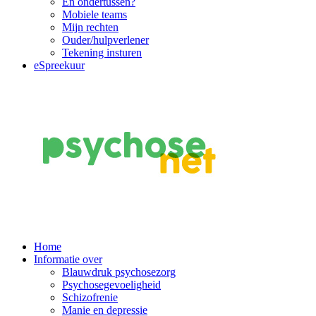
En ondertussen?
Mobiele teams
Mijn rechten
Ouder/hulpverlener
Tekening insturen
eSpreekuur
Main
Home
Informatie over
Navigation
Blauwdruk psychosezorg
Psychosegevoeligheid
Schizofrenie
Manie en depressie