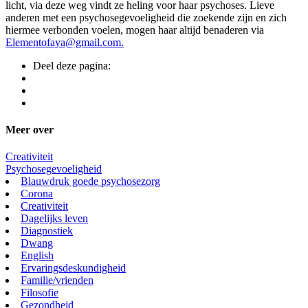
licht, via deze weg vindt ze heling voor haar psychoses. Lieve
anderen met een psychosegevoeligheid die zoekende zijn en zich
hiermee verbonden voelen, mogen haar altijd benaderen via
Elementofaya@gmail.com.
Deel deze pagina:
Meer over
Creativiteit
Psychosegevoeligheid
Blauwdruk goede psychosezorg
Corona
Creativiteit
Dagelijks leven
Diagnostiek
Dwang
English
Ervaringsdeskundigheid
Familie/vrienden
Filosofie
Gezondheid