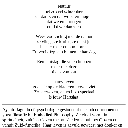
Natuur
met zoveel schoonheid
en dan zien dat we leren mogen
dat we eren mogen
en dat we dan zien
Wees voorzichtig met de natuur
ze vliegt, ze kruipt, ze raakt je.
Luister maar en kan horen..
En voel diep van binnen je hartslag
Een hartslag die velen hebben
maar niet deze
die is van jou
Jouw leven
zoals je op de bladeren nerven ziet
Zo verweven, en toch zo speciaal
Is jouw Hartslag.
Aya de Jager heeft psychologie gestudeerd en studeert momenteel
yoga filosofie bij Embodied Philosophy. Ze vindt vorm in
spiritualiteit, vult haar leven met wijsheden vanuit het Oosten en
vanuit Zuid-Amerika. Haar leven is gevuld geweest met donker en