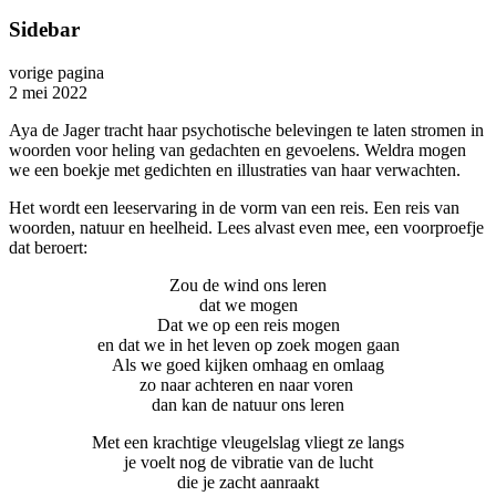
Sidebar
vorige pagina
2 mei 2022
Aya de Jager tracht haar psychotische belevingen te laten stromen in
woorden voor heling van gedachten en gevoelens. Weldra mogen
we een boekje met gedichten en illustraties van haar verwachten.
Het wordt een leeservaring in de vorm van een reis. Een reis van
woorden, natuur en heelheid. Lees alvast even mee, een voorproefje
dat beroert:
Zou de wind ons leren
dat we mogen
Dat we op een reis mogen
en dat we in het leven op zoek mogen gaan
Als we goed kijken omhaag en omlaag
zo naar achteren en naar voren
dan kan de natuur ons leren
Met een krachtige vleugelslag vliegt ze langs
je voelt nog de vibratie van de lucht
die je zacht aanraakt