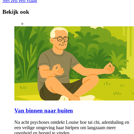
Stel zelf een vraag
Bekijk ook
Van binnen naar buiten
Na acht psychoses ontdekt Louise hoe tai chi, ademhaling en
een veilige omgeving haar hielpen om langzaam meer
openheid en herstel te vinden.