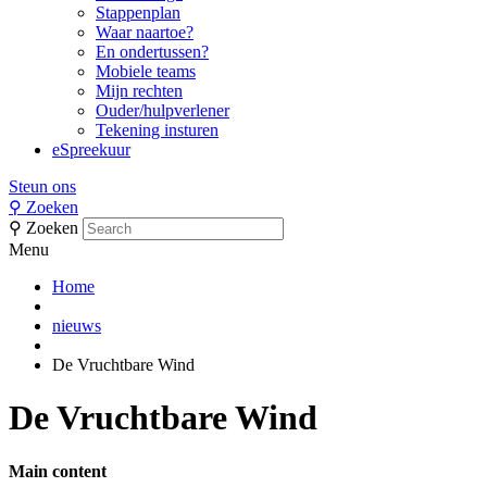
Stappenplan
Waar naartoe?
En ondertussen?
Mobiele teams
Mijn rechten
Ouder/hulpverlener
Tekening insturen
eSpreekuur
Steun ons
⚲
Zoeken
⚲
Zoeken
Menu
Home
nieuws
De Vruchtbare Wind
De Vruchtbare Wind
Main content