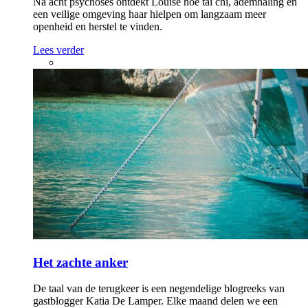
Na acht psychoses ontdekt Louise hoe tai chi, ademhaling en
een veilige omgeving haar hielpen om langzaam meer
openheid en herstel te vinden.
Lees verder
Het zachte anker
De taal van de terugkeer is een negendelige blogreeks van
gastblogger Katia De Lamper. Elke maand delen we een