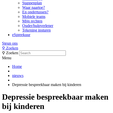
Stappenplan
Waar naartoe?
En ondertussen?
Mobiele teams
Mijn rechten
Ouder/hulpverlener
Tekening insturen
eSpreekuur
Steun ons
⚲
Zoeken
⚲
Zoeken
Menu
Home
nieuws
Depressie bespreekbaar maken bij kinderen
Depressie bespreekbaar maken
bij kinderen