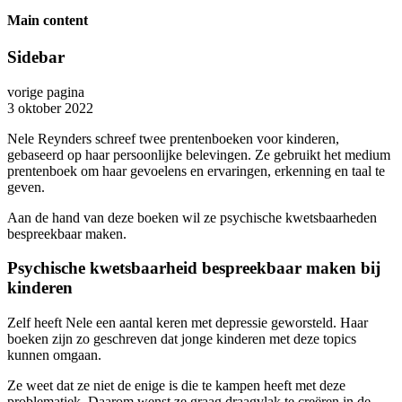
Main content
Sidebar
vorige pagina
3 oktober 2022
Nele Reynders schreef twee prentenboeken voor kinderen,
gebaseerd op haar persoonlijke belevingen. Ze gebruikt het medium
prentenboek om haar gevoelens en ervaringen, erkenning en taal te
geven.
Aan de hand van deze boeken wil ze psychische kwetsbaarheden
bespreekbaar maken.
Psychische kwetsbaarheid bespreekbaar maken bij
kinderen
Zelf heeft Nele een aantal keren met depressie geworsteld. Haar
boeken zijn zo geschreven dat jonge kinderen met deze topics
kunnen omgaan.
Ze weet dat ze niet de enige is die te kampen heeft met deze
problematiek. Daarom wenst ze graag draagvlak te creëren in de