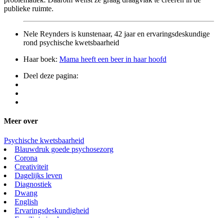
publieke ruimte.
Nele Reynders is kunstenaar, 42 jaar en ervaringsdeskundige
rond psychische kwetsbaarheid
Haar boek:
Mama heeft een beer in haar hoofd
Deel deze pagina:
Meer over
Psychische kwetsbaarheid
Blauwdruk goede psychosezorg
Corona
Creativiteit
Dagelijks leven
Diagnostiek
Dwang
English
Ervaringsdeskundigheid