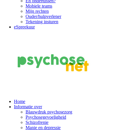
En ondertussen?
Mobiele teams
Mijn rechten
Ouder/hulpverlener
Tekening insturen
eSpreekuur
Main
Home
Informatie over
Navigation
Blauwdruk psychosezorg
Psychosegevoeligheid
Schizofrenie
Manie en depressie