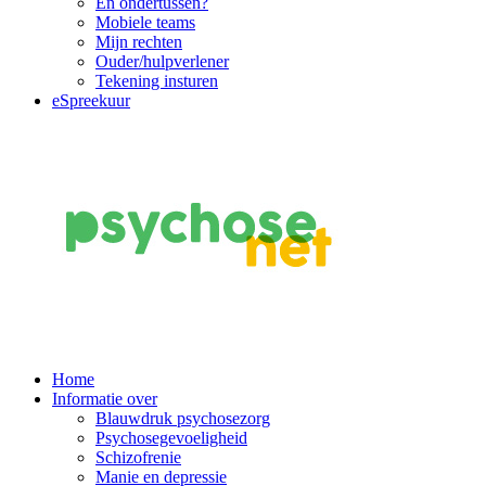
En ondertussen?
Mobiele teams
Mijn rechten
Ouder/hulpverlener
Tekening insturen
eSpreekuur
Main
Home
Informatie over
Navigation
Blauwdruk psychosezorg
Psychosegevoeligheid
Schizofrenie
Manie en depressie