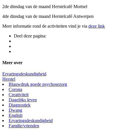
2de dinsdag van de maand Herstelcafé Mortsel
4de dinsdag van de maand Herstelcafé Antwerpen
Meer informatie rond de activiteiten vind je via
deze link
Deel deze pagina:
Meer over
Ervaringsdeskundigheid
Herstel
Blauwdruk goede psychosezorg
Corona
Creativiteit
Dagelijks leven
Diagnostiek
Dwang
English
Ervaringsdeskundigheid
Familie/vrienden