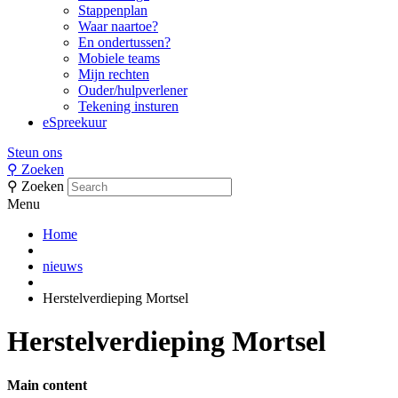
Stappenplan
Waar naartoe?
En ondertussen?
Mobiele teams
Mijn rechten
Ouder/hulpverlener
Tekening insturen
eSpreekuur
Steun ons
⚲
Zoeken
⚲
Zoeken
Menu
Home
nieuws
Herstelverdieping Mortsel
Herstelverdieping Mortsel
Main content