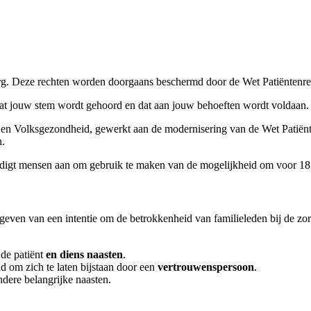
rg. Deze rechten worden doorgaans beschermd door de Wet Patiëntenre
r dat jouw stem wordt gehoord en dat aan jouw behoeften wordt voldaan.
en Volksgezondheid, gewerkt aan de modernisering van de Wet Patiënte
n.
edigt mensen aan om gebruik te maken van de mogelijkheid om voor 18 
geven van een intentie om de betrokkenheid van familieleden bij de zorg
de patiënt
en diens
naasten
.
d om zich te laten bijstaan door een
vertrouwenspersoon
.
ndere belangrijke naasten.