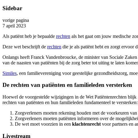
Sidebar
vorige pagina
7 april 2023
Als patiënt heb je bepaalde
rechten
als het gaat om jouw medische zo
Deze wet beschrijft de
rechten
die je als patiënt hebt en zorgt ervoo
Onlangs heeft Franck Vandenbroucke, de minister van Sociale Zaken 
van de naasten van patiënten bij de zorg beter tot uiting te laten kome
Similes
, een familievereniging voor geestelijke gezondheidszorg, mo
De rechten van patiënten en familieleden versterken
Hoewel de voorgestelde wijzigingen in de Wet Patiëntenrechten blijk 
rechten van patiënten en hun familieleden fundamenteel te versterken:
Zorgverleners moeten rekening houden met de voorkeuren van 
Zorgverleners moeten patiënten informeren over de mogelijkhei
De wet moet voorzien in een
klachtenrecht
voor partners en a
Livestream