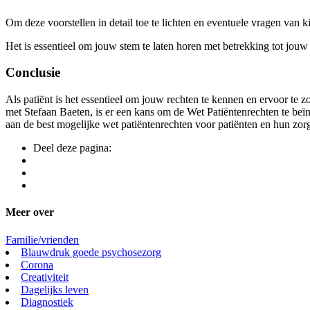
Om deze voorstellen in detail toe te lichten en eventuele vragen van 
Het is essentieel om jouw stem te laten horen met betrekking tot jouw
Conclusie
Als patiënt is het essentieel om jouw rechten te kennen en ervoor te
met Stefaan Baeten, is er een kans om de Wet Patiëntenrechten te beï
aan de best mogelijke wet patiëntenrechten voor patiënten en hun zo
Deel deze pagina:
Meer over
Familie/vrienden
Blauwdruk goede psychosezorg
Corona
Creativiteit
Dagelijks leven
Diagnostiek