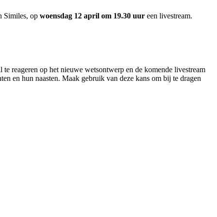
n Similes, op
woensdag 12 april om 19.30 uur
een livestream.
ril te reageren op het nieuwe wetsontwerp en de komende livestream
ënten en hun naasten. Maak gebruik van deze kans om bij te dragen