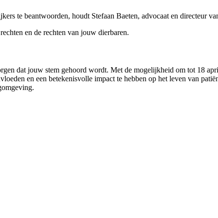
kijkers te beantwoorden, houdt Stefaan Baeten, advocaat en directeur va
 rechten en de rechten van jouw dierbaren.
 zorgen dat jouw stem gehoord wordt. Met de mogelijkheid om tot 18 ap
nvloeden en een betekenisvolle impact te hebben op het leven van pati
rgomgeving.