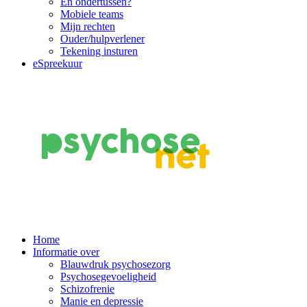
En ondertussen?
Mobiele teams
Mijn rechten
Ouder/hulpverlener
Tekening insturen
eSpreekuur
Main
Home
Informatie over
Navigation
Blauwdruk psychosezorg
Psychosegevoeligheid
Schizofrenie
Manie en depressie