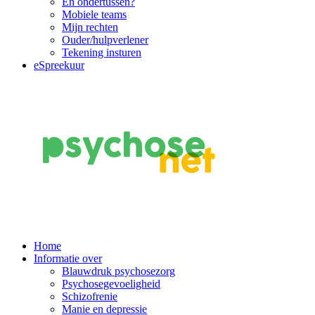
En ondertussen?
Mobiele teams
Mijn rechten
Ouder/hulpverlener
Tekening insturen
eSpreekuur
Main
Home
Informatie over
Navigation
Blauwdruk psychosezorg
Psychosegevoeligheid
Schizofrenie
Manie en depressie