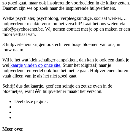
zo goed gaat, maar ook inspirerende voorbeelden in de kijker zetten.
Daarom zijn we op zoek naar die inspirerende hulpverleners.
Welke psychiater, psycholoog, verpleegkundige, sociaal werker,…
hulpverlener maakte voor jou het verschil? Laat het ons weten via
info@psychosenet.be. Wij nemen contact met je op en maken er een
mooi verhaal van.
3 hulpverleners krijgen ook echt een bosje bloemen van ons, in
jouw naam.
Wil je het wat kleinschaliger aanpakken, dan kan je ook een dank je
wel
kaartje vinden op onze site.
Stuur het (digitaal) naar je
hulpverlener en vertel ook hoe het met je gaat. Hulpverleners horen
vaak alleen van je als het niet goed gaat.
Schrijf dus dat kaartje, geef een seintje en zet ze even in de
bloemetjes, want één hulpverlener maakt het verschil.
Deel deze pagina:
Meer over