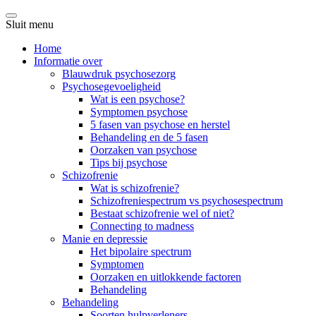
Sluit menu
Home
Informatie over
Blauwdruk psychosezorg
Psychosegevoeligheid
Wat is een psychose?
Symptomen psychose
5 fasen van psychose en herstel
Behandeling en de 5 fasen
Oorzaken van psychose
Tips bij psychose
Schizofrenie
Wat is schizofrenie?
Schizofreniespectrum vs psychosespectrum
Bestaat schizofrenie wel of niet?
Connecting to madness
Manie en depressie
Het bipolaire spectrum
Symptomen
Oorzaken en uitlokkende factoren
Behandeling
Behandeling
Soorten hulpverleners