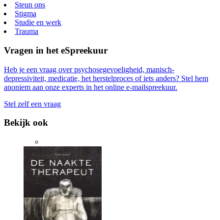
Steun ons
Stigma
Studie en werk
Trauma
Vragen in het eSpreekuur
Heb je een vraag over psychosegevoeligheid, manisch-
depressiviteit, medicatie, het herstelproces of iets anders? Stel hem
anoniem aan onze experts in het online e-mailspreekuur.
Stel zelf een vraag
Bekijk ook