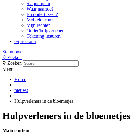
Stappenplan
Waar naartoe?
En ondertussen?
Mobiele teams
Mijn rechten
Ouder/hulpverlener
Tekening insturen
eSpreekuur
Steun ons
⚲
Zoeken
⚲
Zoeken
Menu
Home
nieuws
Hulpverleners in de bloemetjes
Hulpverleners in de bloemetjes
Main content