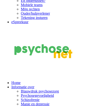
En ondertussen?
Mobiele teams
Mijn rechten
Ouder/hulpverlener
Tekening insturen
eSpreekuur
Main
Home
Informatie over
Navigation
Blauwdruk psychosezorg
Psychosegevoeligheid
Schizofrenie
Manie en depressie