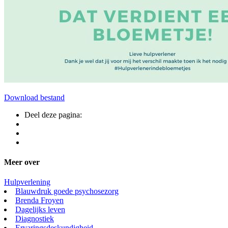
Download bestand
Deel deze pagina:
Meer over
Hulpverlening
Blauwdruk goede psychosezorg
Brenda Froyen
Dagelijks leven
Diagnostiek
Ervaringsdeskundigheid