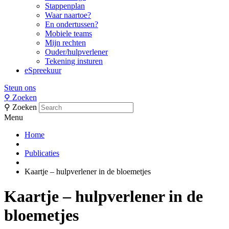
Stappenplan
Waar naartoe?
En ondertussen?
Mobiele teams
Mijn rechten
Ouder/hulpverlener
Tekening insturen
eSpreekuur
Steun ons
⚲
Zoeken
⚲
Zoeken
Menu
Home
Publicaties
Kaartje – hulpverlener in de bloemetjes
Kaartje – hulpverlener in de
bloemetjes