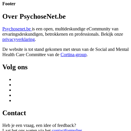
Footer
Over PsychoseNet.be
Psychosenet.be
is een open, multideskundige eCommunity van
ervaringsdeskundigen, betrokkenen en professionals. Bekijk onze
privacyverklaring
.
De website is tot stand gekomen met steun van de
Social and Mental
Health Care Committee van de
Cortina-group
.
Volg ons
Contact
Heb je een vraag, een idee of feedback?
Laat het ons weten via het
contactformulier
.