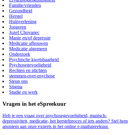
Familie/vrienden
Gezondheid
Herstel
Hulpverlening
Jongeren
Jozef Chovanec
Manie en/of depressie
Medicatie afbouwen
Medicatie algemeen
Onderzoek
Psychische kwetsbaarheid
Psychosegevoeligheid
Rechten en plichten
stemmen-over-psychose
Steun ons
Stigma
Studie en werk
Vragen in het eSpreekuur
Heb je een vraag over psychosegevoeligheid, manisch-
depressiviteit, medicatie, het herstelproces of iets anders? Stel hem
anoniem aan onze experts in het online e-mailspreekuur.