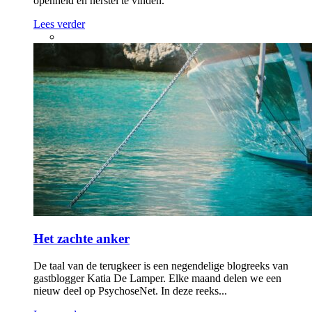
openheid en herstel te vinden.
Lees verder
Het zachte anker
De taal van de terugkeer is een negendelige blogreeks van
gastblogger Katia De Lamper. Elke maand delen we een
nieuw deel op PsychoseNet. In deze reeks...