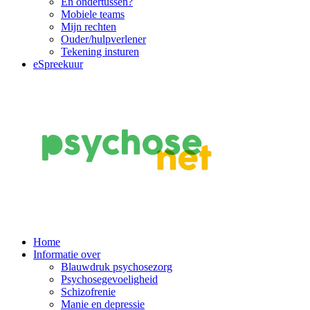
En ondertussen?
Mobiele teams
Mijn rechten
Ouder/hulpverlener
Tekening insturen
eSpreekuur
Main
Home
Informatie over
Navigation
Blauwdruk psychosezorg
Psychosegevoeligheid
Schizofrenie
Manie en depressie