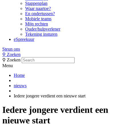
Stappenplan
Waar naartoe?
En ondertussen?
Mobiele teams
Mijn rechten
Ouder/hulpverlener
Tekening insturen
eSpreekuur
Steun ons
⚲
Zoeken
⚲
Zoeken
Menu
Home
nieuws
Iedere jongere verdient een nieuwe start
Iedere jongere verdient een
nieuwe start