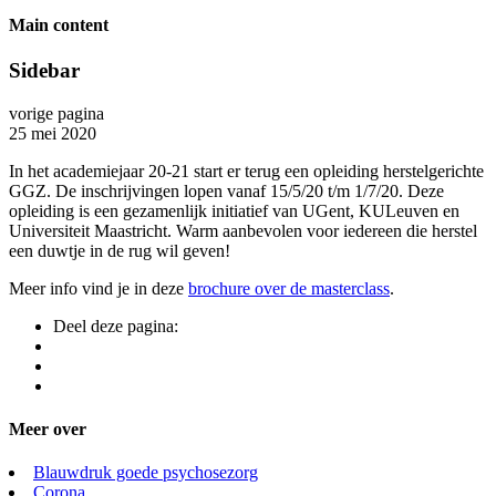
Main content
Sidebar
vorige pagina
25 mei 2020
In het academiejaar 20-21 start er terug een opleiding herstelgerichte
GGZ. De inschrijvingen lopen vanaf 15/5/20 t/m 1/7/20. Deze
opleiding is een gezamenlijk initiatief van UGent, KULeuven en
Universiteit Maastricht. Warm aanbevolen voor iedereen die herstel
een duwtje in de rug wil geven!
Meer info vind je in deze
brochure over de masterclass
.
Deel deze pagina:
Meer over
Blauwdruk goede psychosezorg
Corona