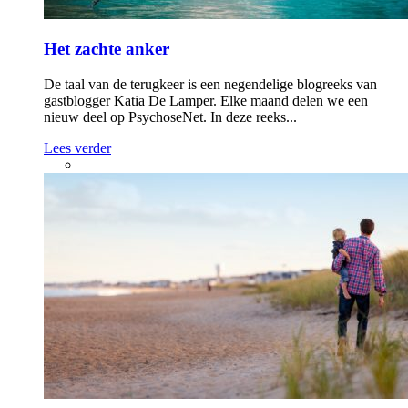
Het zachte anker
De taal van de terugkeer is een negendelige blogreeks van
gastblogger Katia De Lamper. Elke maand delen we een
nieuw deel op PsychoseNet. In deze reeks...
Lees verder