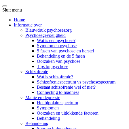
Sluit menu
Home
Informatie over
Blauwdruk psychosezorg
Psychosegevoeligheid
Wat is een psychose?
Symptomen psychose
5 fasen van psychose en herstel
Behandeling en de 5 fasen
Oorzaken van psychose
Tips bij psychose
Schizofrenie
Wat is schizofrenie?
Schizofreniespectrum vs psychosespectrum
Bestaat schizofrenie wel of niet?
Connecting to madness
Manie en depressie
Het bipolaire spectrum
Symptomen
Oorzaken en uitlokkende factoren
Behandeling
Behandeling
Soorten hulpverleners