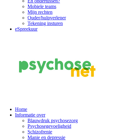
En ondertussen?
Mobiele teams
Mijn rechten
Ouder/hulpverlener
Tekening insturen
eSpreekuur
Main
Home
Informatie over
Navigation
Blauwdruk psychosezorg
Psychosegevoeligheid
Schizofrenie
Manie en depressie