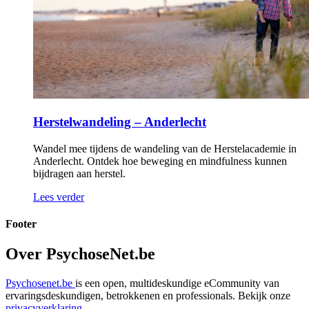
Herstelwandeling – Anderlecht
Wandel mee tijdens de wandeling van de Herstelacademie in
Anderlecht. Ontdek hoe beweging en mindfulness kunnen
bijdragen aan herstel.
Lees verder
Footer
Over PsychoseNet.be
Psychosenet.be
is een open, multideskundige eCommunity van
ervaringsdeskundigen, betrokkenen en professionals. Bekijk onze
privacyverklaring
.