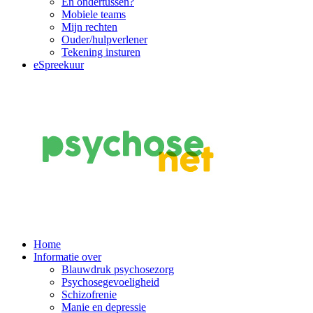
En ondertussen?
Mobiele teams
Mijn rechten
Ouder/hulpverlener
Tekening insturen
eSpreekuur
Main
Home
Informatie over
Navigation
Blauwdruk psychosezorg
Psychosegevoeligheid
Schizofrenie
Manie en depressie