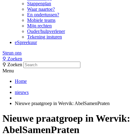
Stappenplan
Waar naartoe?
En ondertussen?
Mobiele teams
Mijn rechten
Ouder/hulpverlener
Tekening insturen
eSpreekuur
Steun ons
⚲
Zoeken
⚲
Zoeken
Menu
Home
nieuws
Nieuwe praatgroep in Wervik: AbelSamenPraten
Nieuwe praatgroep in Wervik:
AbelSamenPraten