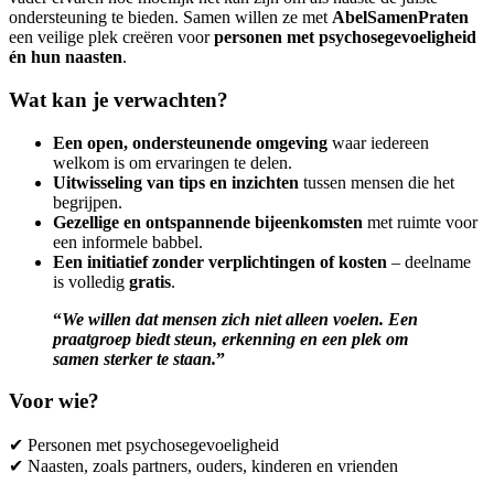
ondersteuning te bieden. Samen willen ze met
AbelSamenPraten
een veilige plek creëren voor
personen met psychosegevoeligheid
én hun naasten
.
Wat kan je verwachten?
Een open, ondersteunende omgeving
waar iedereen
welkom is om ervaringen te delen.
Uitwisseling van tips en inzichten
tussen mensen die het
begrijpen.
Gezellige en ontspannende bijeenkomsten
met ruimte voor
een informele babbel.
Een initiatief zonder verplichtingen of kosten
– deelname
is volledig
gratis
.
“
We willen dat mensen zich niet alleen voelen. Een
praatgroep biedt steun, erkenning en een plek om
samen sterker te staan.
”
Voor wie?
✔ Personen met psychosegevoeligheid
✔ Naasten, zoals partners, ouders, kinderen en vrienden