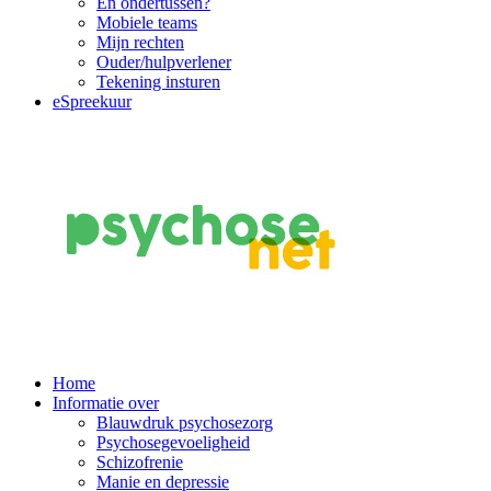
En ondertussen?
Mobiele teams
Mijn rechten
Ouder/hulpverlener
Tekening insturen
eSpreekuur
Main
Home
Informatie over
Navigation
Blauwdruk psychosezorg
Psychosegevoeligheid
Schizofrenie
Manie en depressie