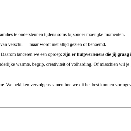
amilies te ondersteunen tijdens soms bijzonder moeilijke momenten.
van verschil — maar wordt niet altijd gezien of benoemd.
en. Daarom lanceren we een oproep:
zijn er hulpverleners die jij graag
derlijke warmte, begrip, creativiteit of volharding. Of misschien wil j
be
. We bekijken vervolgens samen hoe we dit het best kunnen vormgeven