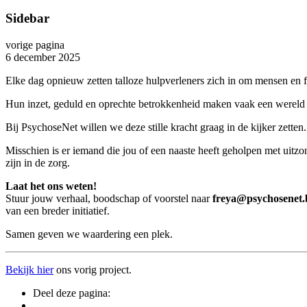
Sidebar
vorige pagina
6 december 2025
Elke dag opnieuw zetten talloze hulpverleners zich in om mensen en f
Hun inzet, geduld en oprechte betrokkenheid maken vaak een wereld 
Bij PsychoseNet willen we deze stille kracht graag in de kijker zett
Misschien is er iemand die jou of een naaste heeft geholpen met uitzon
zijn in de zorg.
Laat het ons weten!
Stuur jouw verhaal, boodschap of voorstel naar
freya@psychosenet.
van een breder initiatief.
Samen geven we waardering een plek.
Bekijk hier
ons vorig project.
Deel deze pagina: