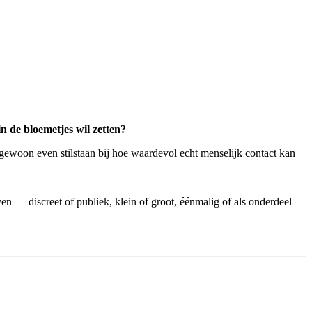
 in de bloemetjes wil zetten?
e gewoon even stilstaan bij hoe waardevol echt menselijk contact kan
 — discreet of publiek, klein of groot, éénmalig of als onderdeel