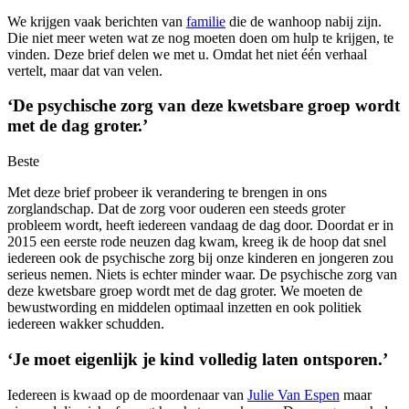
We krijgen vaak berichten van
familie
die de wanhoop nabij zijn.
Die niet meer weten wat ze nog moeten doen om hulp te krijgen, te
vinden. Deze brief delen we met u. Omdat het niet één verhaal
vertelt, maar dat van velen.
‘De psychische zorg van deze kwetsbare groep wordt
met de dag groter.’
Beste
Met deze brief probeer ik verandering te brengen in ons
zorglandschap. Dat de zorg voor ouderen een steeds groter
probleem wordt, heeft iedereen vandaag de dag door. Doordat er in
2015 een eerste rode neuzen dag kwam, kreeg ik de hoop dat snel
iedereen ook de psychische zorg bij onze kinderen en jongeren zou
serieus nemen. Niets is echter minder waar. De psychische zorg van
deze kwetsbare groep wordt met de dag groter. We moeten de
bewustwording en middelen optimaal inzetten en ook politiek
iedereen wakker schudden.
‘Je moet eigenlijk je kind volledig laten ontsporen.’
Iedereen is kwaad op de moordenaar van
Julie Van Espen
maar