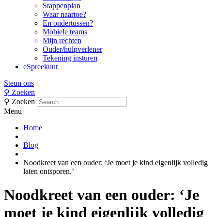
Stappenplan
Waar naartoe?
En ondertussen?
Mobiele teams
Mijn rechten
Ouder/hulpverlener
Tekening insturen
eSpreekuur
Steun ons
⚲
Zoeken
⚲
Zoeken
Menu
Home
Blog
Noodkreet van een ouder: ‘Je moet je kind eigenlijk volledig
laten ontsporen.’
Noodkreet van een ouder: ‘Je
moet je kind eigenlijk volledig