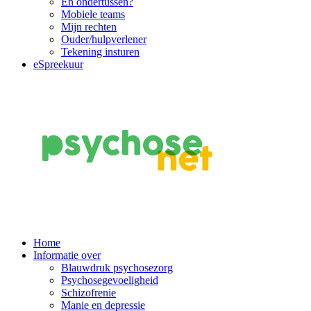
En ondertussen?
Mobiele teams
Mijn rechten
Ouder/hulpverlener
Tekening insturen
eSpreekuur
Main
Home
Informatie over
Navigation
Blauwdruk psychosezorg
Psychosegevoeligheid
Schizofrenie
Manie en depressie