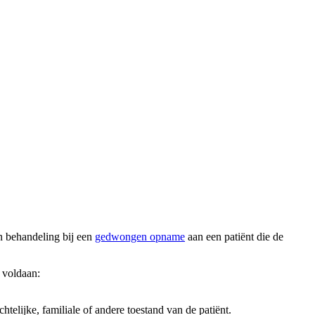
n behandeling bij een
gedwongen opname
aan een patiënt die de
 voldaan:
telijke, familiale of andere toestand van de patiënt.