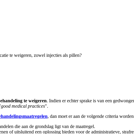
atie te weigeren, zowel injecties als pillen?
behandeling te weigeren
. Indien er echter sprake is van een gedwonge
"
good medical practices
".
handelingsmaatregelen
, dan moet er aan de volgende criteria worden
ndelen die aan de grondslag ligt van de maatregel.
n of uitsluitend een oplossing bieden voor de administratieve, strafrech