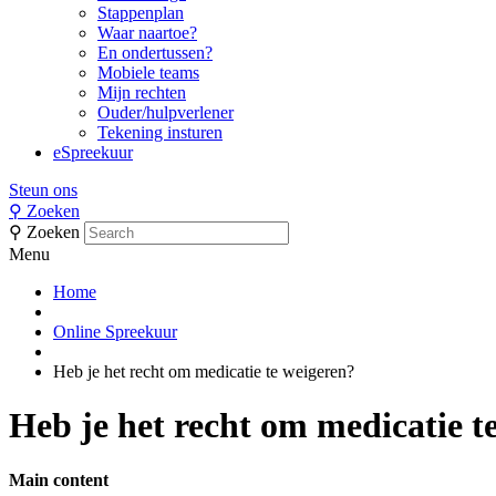
Stappenplan
Waar naartoe?
En ondertussen?
Mobiele teams
Mijn rechten
Ouder/hulpverlener
Tekening insturen
eSpreekuur
Steun ons
⚲
Zoeken
⚲
Zoeken
Menu
Home
Online Spreekuur
Heb je het recht om medicatie te weigeren?
Heb je het recht om medicatie t
Main content