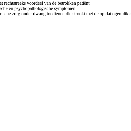
t rechtstreeks voordeel van de betrokken patiënt.
hische en psychopathologische symptomen.
trische zorg onder dwang toedienen die strookt met de op dat ogenblik