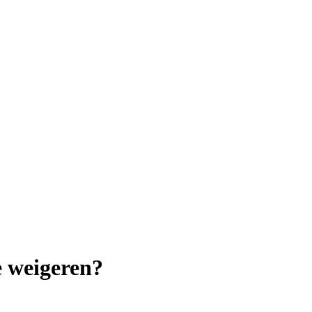
e weigeren?