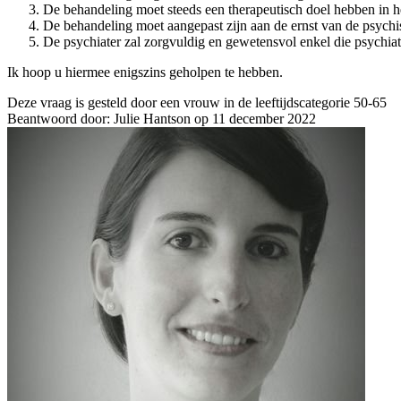
De behandeling moet steeds een therapeutisch doel hebben in he
De behandeling moet aangepast zijn aan de ernst van de psyc
De psychiater zal zorgvuldig en gewetensvol enkel die psychia
Ik hoop u hiermee enigszins geholpen te hebben.
Deze vraag is gesteld door een vrouw in de leeftijdscategorie 50-65
Beantwoord door: Julie Hantson op 11 december 2022