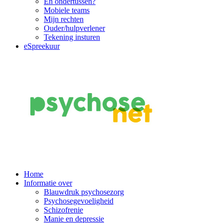
En ondertussen?
Mobiele teams
Mijn rechten
Ouder/hulpverlener
Tekening insturen
eSpreekuur
Main
Home
Informatie over
Navigation
Blauwdruk psychosezorg
Psychosegevoeligheid
Schizofrenie
Manie en depressie