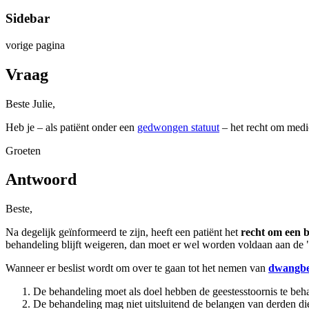
Sidebar
vorige pagina
Vraag
Beste Julie,
Heb je – als patiënt onder een
gedwongen statuut
– het recht om medic
Groeten
Antwoord
Beste,
Na degelijk geïnformeerd te zijn, heeft een patiënt het
recht om een 
behandeling blijft weigeren, dan moet er wel worden voldaan aan de 
Wanneer er beslist wordt om over te gaan tot het nemen van
dwangbe
De behandeling moet als doel hebben de geestesstoornis te beha
De behandeling mag niet uitsluitend de belangen van derden diene