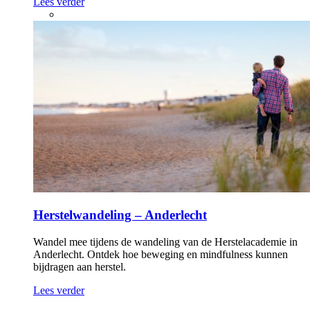
gastblogger Katia De Lamper. Elke maand delen we een
nieuw deel op PsychoseNet. In deze reeks...
Lees verder
Herstelwandeling – Anderlecht
Wandel mee tijdens de wandeling van de Herstelacademie in
Anderlecht. Ontdek hoe beweging en mindfulness kunnen
bijdragen aan herstel.