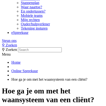
Stappenplan
Waar naartoe?
En ondertussen?
Mobiele teams
Mijn rechten
Ouder/hulpverlener
Tekening insturen
eSpreekuur
Steun ons
⚲
Zoeken
⚲
Zoeken
Menu
Home
Online Spreekuur
Hoe ga je om met het waansysteem van een cliënt?
Hoe ga je om met het
waansysteem van een cliënt?