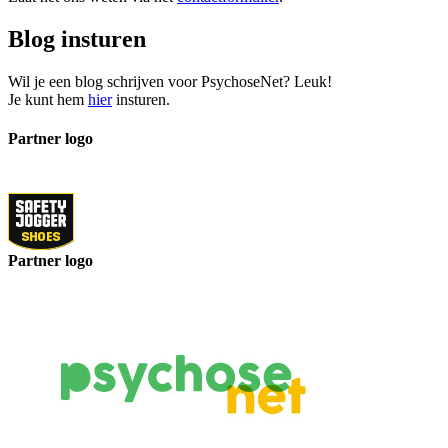
Heb je een vraag, een idee of feedback?
Laat het ons weten via het
contactformulier
.
Blog insturen
Wil je een blog schrijven voor PsychoseNet? Leuk!
Je kunt hem
hier
insturen.
Partner logo
Partner logo