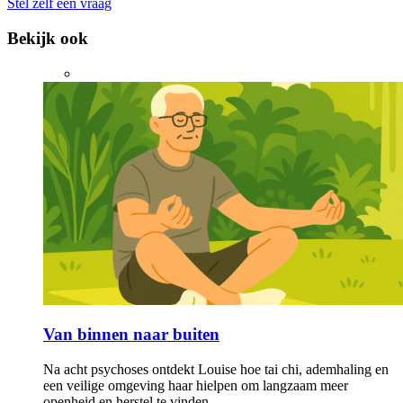
depressiviteit, medicatie, het herstelproces of iets anders? Stel hem
anoniem aan onze experts in het online e-mailspreekuur.
Stel zelf een vraag
Bekijk ook
Van binnen naar buiten