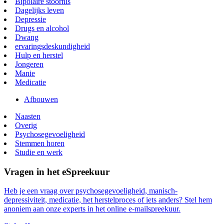
Behandeling
Bijwerkingen
Bipolaire stoornis
Dagelijks leven
Depressie
Drugs en alcohol
Dwang
ervaringsdeskundigheid
Hulp en herstel
Jongeren
Manie
Medicatie
Afbouwen
Naasten
Overig
Psychosegevoeligheid
Stemmen horen
Studie en werk
Vragen in het eSpreekuur
Heb je een vraag over psychosegevoeligheid, manisch-