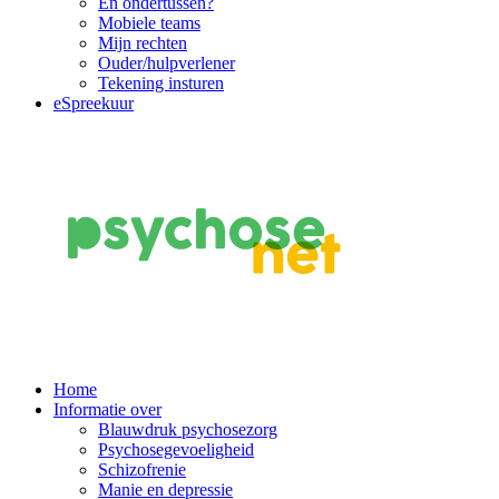
En ondertussen?
Mobiele teams
Mijn rechten
Ouder/hulpverlener
Tekening insturen
eSpreekuur
Main
Home
Informatie over
Navigation
Blauwdruk psychosezorg
Psychosegevoeligheid
Schizofrenie
Manie en depressie