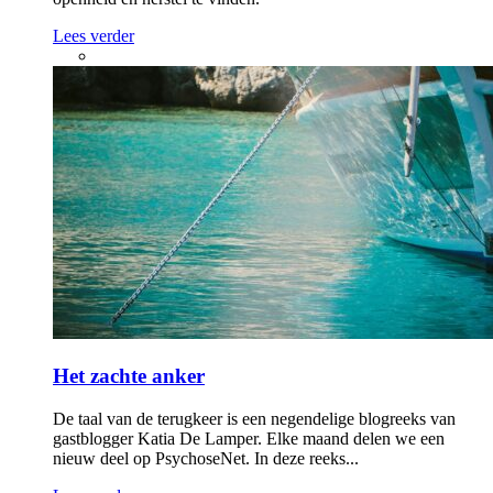
Na acht psychoses ontdekt Louise hoe tai chi, ademhaling en
een veilige omgeving haar hielpen om langzaam meer
openheid en herstel te vinden.
Lees verder
Het zachte anker
De taal van de terugkeer is een negendelige blogreeks van