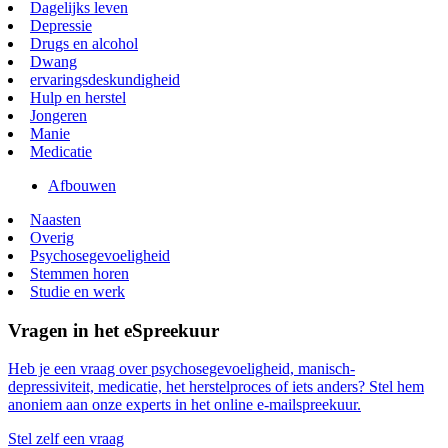
Dagelijks leven
Depressie
Drugs en alcohol
Dwang
ervaringsdeskundigheid
Hulp en herstel
Jongeren
Manie
Medicatie
Afbouwen
Naasten
Overig
Psychosegevoeligheid
Stemmen horen
Studie en werk
Vragen in het eSpreekuur
Heb je een vraag over psychosegevoeligheid, manisch-
depressiviteit, medicatie, het herstelproces of iets anders? Stel hem
anoniem aan onze experts in het online e-mailspreekuur.
Stel zelf een vraag