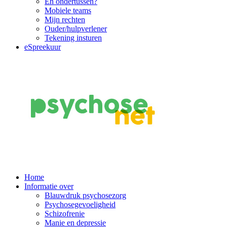
En ondertussen?
Mobiele teams
Mijn rechten
Ouder/hulpverlener
Tekening insturen
eSpreekuur
Main
Home
Informatie over
Navigation
Blauwdruk psychosezorg
Psychosegevoeligheid
Schizofrenie
Manie en depressie