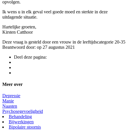
opvolgen.
Ik wens u in elk geval veel goede moed en sterkte in deze
uitdagende situatie.
Hartelijke groeten,
Kirsten Catthoor
Deze vraag is gesteld door een vrouw in de leeftijdscategorie 20-35
Beantwoord door: op 27 augustus 2021
Deel deze pagina:
Meer over
Depressie
Manie
Naasten
Psychosegevoeligheid
Behandeling
Bijwerkingen
Bipolaire stoornis