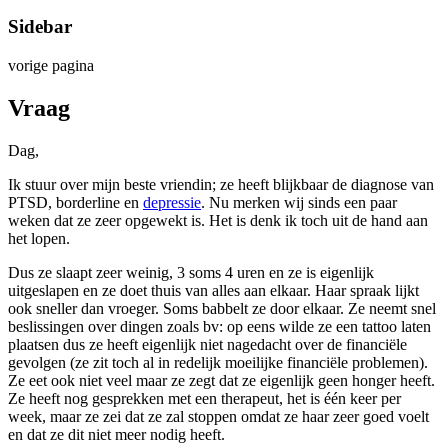
Sidebar
vorige pagina
Vraag
Dag,
Ik stuur over mijn beste vriendin; ze heeft blijkbaar de diagnose van
PTSD, borderline en
depressie
. Nu merken wij sinds een paar
weken dat ze zeer opgewekt is. Het is denk ik toch uit de hand aan
het lopen.
Dus ze slaapt zeer weinig, 3 soms 4 uren en ze is eigenlijk
uitgeslapen en ze doet thuis van alles aan elkaar. Haar spraak lijkt
ook sneller dan vroeger. Soms babbelt ze door elkaar. Ze neemt snel
beslissingen over dingen zoals bv: op eens wilde ze een tattoo laten
plaatsen dus ze heeft eigenlijk niet nagedacht over de financiële
gevolgen (ze zit toch al in redelijk moeilijke financiële problemen).
Ze eet ook niet veel maar ze zegt dat ze eigenlijk geen honger heeft.
Ze heeft nog gesprekken met een therapeut, het is één keer per
week, maar ze zei dat ze zal stoppen omdat ze haar zeer goed voelt
en dat ze dit niet meer nodig heeft.