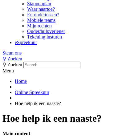
Stappenplan
Waar naartoe?
En ondertussen?
Mobiele teams
Mijn rechten
Ouder/hulpverlener
Tekening insturen
eSpreekuur
Steun ons
⚲
Zoeken
⚲
Zoeken
Menu
Home
Online Spreekuur
Hoe help ik een naaste?
Hoe help ik een naaste?
Main content