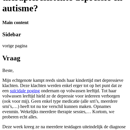
autisme?
Main content
Sidebar
vorige pagina
Vraag
Beste,
Mijn echtgenote kampt reeds sinds haar kindertijd met depressieve
klachten. Deze klachten werden enkel erger tot op het punt dat ze
een
suïcidale poging
ondernam op volwassen leeftijd. Tot haar
volwassen leeftijd hield ze de depressie voor iedereen verborgen
(ook voor mij). Geen enkel type medicatie (alle srri’s, meerdere
srni’s,…) heeft tot nu toe verschil kunnen maken. Opnames
evenmin. Wekelijks meerdere therapie sessies,… Kortom, we
proberen echt alles.
Deze week kreeg ze na meerdere testdagen uiteindelijk de diagnose