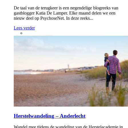
De taal van de terugkeer is een negendelige blogreeks van
gastblogger Katia De Lamper. Elke maand delen we een
nieuw deel op PsychoseNet. In deze reeks...
Lees verder
Herstelwandeling – Anderlecht
Wandel mee tijdens de wandeling van de Herstelacademie in