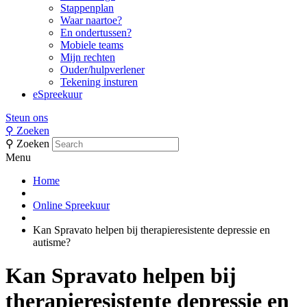
Stappenplan
Waar naartoe?
En ondertussen?
Mobiele teams
Mijn rechten
Ouder/hulpverlener
Tekening insturen
eSpreekuur
Steun ons
⚲
Zoeken
⚲
Zoeken
Menu
Home
Online Spreekuur
Kan Spravato helpen bij therapieresistente depressie en
autisme?
Kan Spravato helpen bij
therapieresistente depressie en