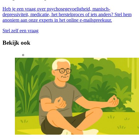
Heb je een vraag over psychosegevoeligheid, manisch-
depressiviteit, medicatie, het herstelproces of iets anders? Stel hem
anoniem aan onze experts in het online e-mailspreekuur.
Stel zelf een vraag
Bekijk ook