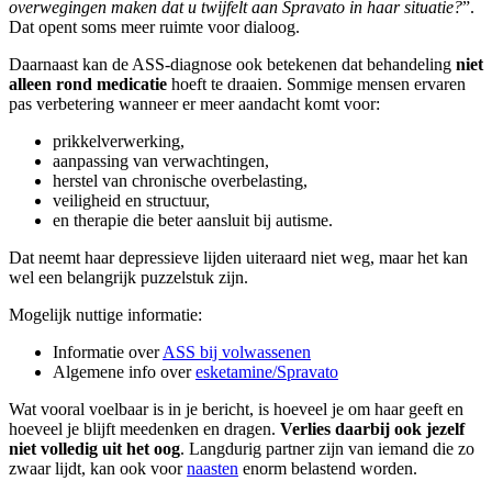
overwegingen maken dat u twijfelt aan Spravato in haar situatie?
”.
Dat opent soms meer ruimte voor dialoog.
Daarnaast kan de ASS-diagnose ook betekenen dat behandeling
niet
alleen rond medicatie
hoeft te draaien. Sommige mensen ervaren
pas verbetering wanneer er meer aandacht komt voor:
prikkelverwerking,
aanpassing van verwachtingen,
herstel van chronische overbelasting,
veiligheid en structuur,
en therapie die beter aansluit bij autisme.
Dat neemt haar depressieve lijden uiteraard niet weg, maar het kan
wel een belangrijk puzzelstuk zijn.
Mogelijk nuttige informatie:
Informatie over
ASS bij volwassenen
Algemene info over
esketamine/Spravato
Wat vooral voelbaar is in je bericht, is hoeveel je om haar geeft en
hoeveel je blijft meedenken en dragen.
Verlies daarbij ook jezelf
niet volledig uit het oog
. Langdurig partner zijn van iemand die zo
zwaar lijdt, kan ook voor
naasten
enorm belastend worden.