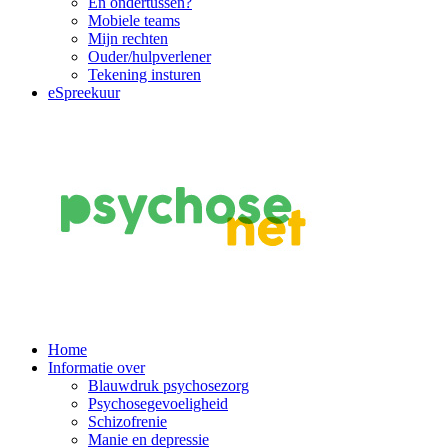
En ondertussen?
Mobiele teams
Mijn rechten
Ouder/hulpverlener
Tekening insturen
eSpreekuur
Main
Home
Informatie over
Navigation
Blauwdruk psychosezorg
Psychosegevoeligheid
Schizofrenie
Manie en depressie