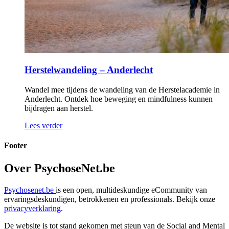
Herstelwandeling – Anderlecht
Wandel mee tijdens de wandeling van de Herstelacademie in
Anderlecht. Ontdek hoe beweging en mindfulness kunnen
bijdragen aan herstel.
Lees verder
Footer
Over PsychoseNet.be
Psychosenet.be
is een open, multideskundige eCommunity van
ervaringsdeskundigen, betrokkenen en professionals. Bekijk onze
privacyverklaring
.
De website is tot stand gekomen met steun van de
Social and Mental