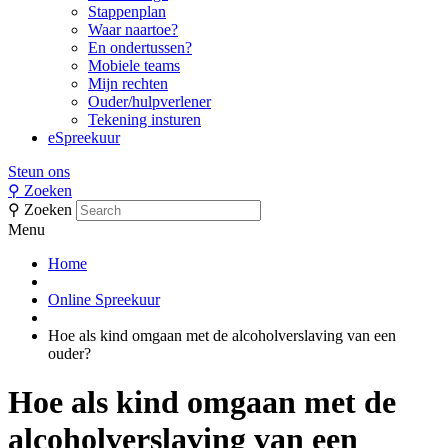
Stappenplan
Waar naartoe?
En ondertussen?
Mobiele teams
Mijn rechten
Ouder/hulpverlener
Tekening insturen
eSpreekuur
Steun ons
⚲
Zoeken
⚲
Zoeken
Menu
Home
Online Spreekuur
Hoe als kind omgaan met de alcoholverslaving van een
ouder?
Hoe als kind omgaan met de
alcoholverslaving van een