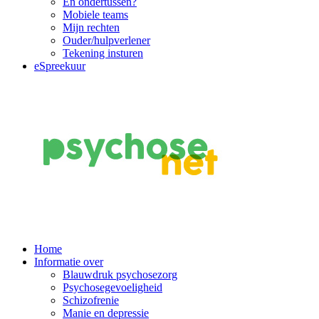
En ondertussen?
Mobiele teams
Mijn rechten
Ouder/hulpverlener
Tekening insturen
eSpreekuur
Main
Home
Informatie over
Navigation
Blauwdruk psychosezorg
Psychosegevoeligheid
Schizofrenie
Manie en depressie