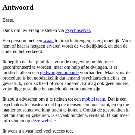
Antwoord
Beste,
Dank om uw vraag te stellen via
PsychoseNet.
Een persoon met een
waan
tot inzicht brengen, is erg moeilijk. Voor
hem of haar is hetgeen ervaren wordt de werkelijkheid, en zien de
anderen het verkeerd.
Ik begrijp dat het pijnlijk is voor de omgeving om hiermee
geconfronteerd te worden, maar om hulp af te dwingen, is er
juridisch alleen een
gedwongen opname
voorhanden. Maar voor de
procedure is het noodzakelijk dat iemand psychiatrisch ziek is, én
gevaarlijk, voor zichzelf of voor anderen. Er mag ook geen andere,
vrijwillige geschikte behandeloptie voorhanden zijn.
Ik zou u adviseren om u te richten tot een
mobiel team
. Dat is een
psychiatrisch crisisteam dat bij de mensen aan huis komt, en op die
manier tot samenwerking tracht te komen. Omdat de gesprekken in
het thuismilieu gebeuren, is er vaak minder weerstand. U kan meer
info vinden op
deze website
.
Ik wens u alvast heel veel succes toe,