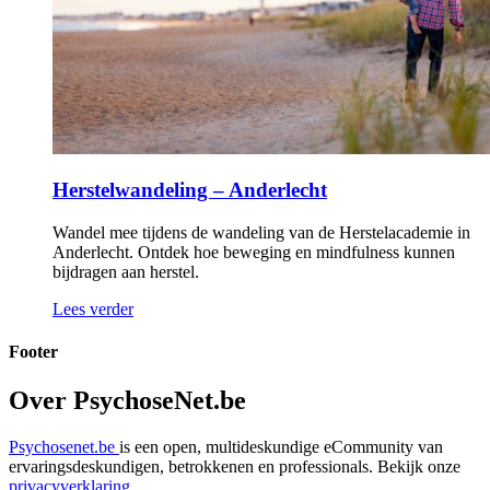
Herstelwandeling – Anderlecht
Wandel mee tijdens de wandeling van de Herstelacademie in
Anderlecht. Ontdek hoe beweging en mindfulness kunnen
bijdragen aan herstel.
Lees verder
Footer
Over PsychoseNet.be
Psychosenet.be
is een open, multideskundige eCommunity van
ervaringsdeskundigen, betrokkenen en professionals. Bekijk onze
privacyverklaring
.