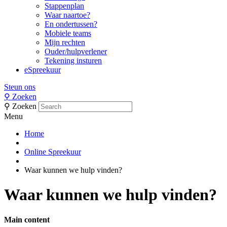
Stappenplan
Waar naartoe?
En ondertussen?
Mobiele teams
Mijn rechten
Ouder/hulpverlener
Tekening insturen
eSpreekuur
Steun ons
⚲
Zoeken
⚲
Zoeken
Menu
Home
Online Spreekuur
Waar kunnen we hulp vinden?
Waar kunnen we hulp vinden?
Main content