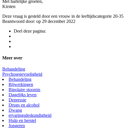
Met hartelijke groeten,
Kirsten
Deze vraag is gesteld door een vrouw in de leeftijdscategorie 20-35
Beantwoord door: op 29 december 2022
Deel deze pagina:
Meer over
Behandeling
Psychosegevoeligheid
Behandeling
Bijwerkingen
Bipolaire stoornis
Dagelijks leven
Depressie
Drugs en alcohol
Dwang
ervaringsdeskundigheid
Hulp en herstel
Jongeren