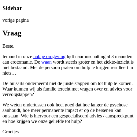
Sidebar
vorige pagina
Vraag
Beste,
Iemand in onze
nabije omgeving
lijdt naar inschatting al 3 maanden
aan erotomanie. De
waan
wordt steeds groter en het ziekte-inzicht is
niet bestaand. Met de persoon praten om hulp te krijgen resulteert in
niets…
De huisarts onderneemt niet de juiste stappen om tot hulp te komen.
Waar kunnen wij als familie terecht met vragen over en advies voor
vervolgstappen?
We weten ondertussen ook heel goed dat hoe langer de psychose
aanhoudt, hoe meer permanente impact er op de hersenen kan
ontstaan. Wie is hiervoor een gespecialiseerd advies / aanspreekpunt
en hoe krijgen we onze geliefde tot hulp?
Groetjes