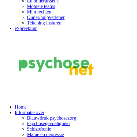
En ondertussen?
Mobiele teams
Mijn rechten
Ouder/hulpverlener
Tekening insturen
eSpreekuur
Main
Home
Informatie over
Navigation
Blauwdruk psychosezorg
Psychosegevoeligheid
Schizofrenie
Manie en depressie