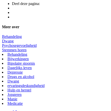
Deel deze pagina:
Meer over
Behandeling
Dwang
Psychosegevoeligheid
Stemmen horen
Behandeling
Bijwerkingen
Bipolaire stoornis
Dagelijks leven
Depressie
Drugs en alcohol
Dwang
ervaringsdeskundigheid
Hulp en herstel
Jongeren
Manie
Medicatie