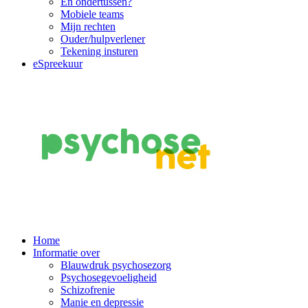
En ondertussen?
Mobiele teams
Mijn rechten
Ouder/hulpverlener
Tekening insturen
eSpreekuur
Main
Home
Informatie over
Navigation
Blauwdruk psychosezorg
Psychosegevoeligheid
Schizofrenie
Manie en depressie