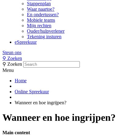
Stappenplan
Waar naartoe?
En ondertussen?
Mobiele teams
Mijn rechten
Ouder/hulpverlener
Tekening insturen
eSpreekuur
Steun ons
⚲
Zoeken
⚲
Zoeken
Menu
Home
Online Spreekuur
Wanneer en hoe ingrijpen?
Wanneer en hoe ingrijpen?
Main content