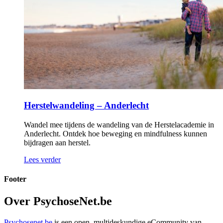
Van binnen naar buiten
Na acht psychoses ontdekt Louise hoe tai chi, ademhaling en
een veilige omgeving haar hielpen om langzaam meer
openheid en herstel te vinden.
Lees verder