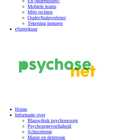
En ondertussen?
Mobiele teams
Mijn rechten
Ouder/hulpverlener
Tekening insturen
eSpreekuur
Main
Home
Informatie over
Navigation
Blauwdruk psychosezorg
Psychosegevoeligheid
Schizofrenie
Manie en depressie