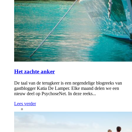
Studie en werk
Vragen in het eSpreekuur
Heb je een vraag over psychosegevoeligheid, manisch-
depressiviteit, medicatie, het herstelproces of iets anders? Stel hem
anoniem aan onze experts in het online e-mailspreekuur.
Stel zelf een vraag
Bekijk ook