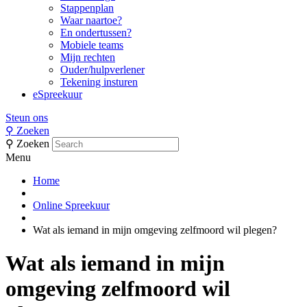
Stappenplan
Waar naartoe?
En ondertussen?
Mobiele teams
Mijn rechten
Ouder/hulpverlener
Tekening insturen
eSpreekuur
Steun ons
⚲
Zoeken
⚲
Zoeken
Menu
Home
Online Spreekuur
Wat als iemand in mijn omgeving zelfmoord wil plegen?
Wat als iemand in mijn
omgeving zelfmoord wil