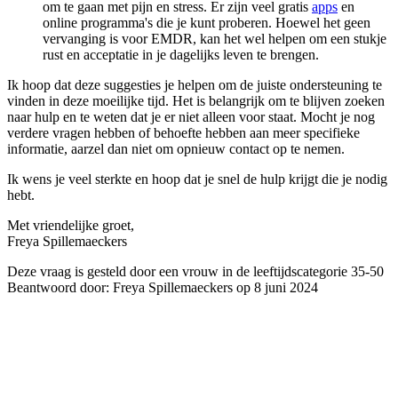
om te gaan met pijn en stress. Er zijn veel gratis
apps
en
online programma's die je kunt proberen. Hoewel het geen
vervanging is voor EMDR, kan het wel helpen om een stukje
rust en acceptatie in je dagelijks leven te brengen.
Ik hoop dat deze suggesties je helpen om de juiste ondersteuning te
vinden in deze moeilijke tijd. Het is belangrijk om te blijven zoeken
naar hulp en te weten dat je er niet alleen voor staat. Mocht je nog
verdere vragen hebben of behoefte hebben aan meer specifieke
informatie, aarzel dan niet om opnieuw contact op te nemen.
Ik wens je veel sterkte en hoop dat je snel de hulp krijgt die je nodig
hebt.
Met vriendelijke groet,
Freya Spillemaeckers
Deze vraag is gesteld door een vrouw in de leeftijdscategorie 35-50
Beantwoord door: Freya Spillemaeckers op 8 juni 2024