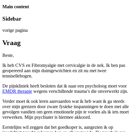
Main content
Sidebar
vorige pagina
Vraag
Beste,
Ik heb CVS en Fibromyalgie met cervicalgie in de nek. Ik ben pas
geopereerd aan mijn duimgewrichten en zit nu met twee
tennisellebogen.
De pijnkliniek heeft besloten dat ik naar een psycholoog moet voor
EMDR therapie
wegens verschillende trauma’s die onverwerkt zijn.
Verder moet ik ook leren aanvaarden wat ik heb want ik ga steeds
over mijn grenzen door zware fysieke inspanningen te doen met alle
gevolgen vandien om geen emotionele pijn te voelen als ik iets moet
verwerken. Mijn psychiater is hiermee akkoord.
Eerstelijns wil zeggen dat het goedkoper is, aangezien ik op