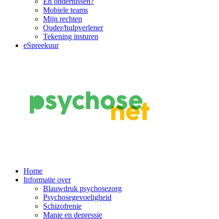
En ondertussen?
Mobiele teams
Mijn rechten
Ouder/hulpverlener
Tekening insturen
eSpreekuur
Main
Home
Informatie over
Navigation
Blauwdruk psychosezorg
Psychosegevoeligheid
Schizofrenie
Manie en depressie