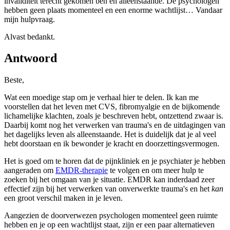
invaliditeit terecht gekomen ben en alleenstaande. De psychologen
hebben geen plaats momenteel en een enorme wachtlijst… Vandaar
mijn hulpvraag.
Alvast bedankt.
Antwoord
Beste,
Wat een moedige stap om je verhaal hier te delen. Ik kan me
voorstellen dat het leven met CVS, fibromyalgie en de bijkomende
lichamelijke klachten, zoals je beschreven hebt, ontzettend zwaar is.
Daarbij komt nog het verwerken van trauma's en de uitdagingen van
het dagelijks leven als alleenstaande. Het is duidelijk dat je al veel
hebt doorstaan en ik bewonder je kracht en doorzettingsvermogen.
Het is goed om te horen dat de pijnkliniek en je psychiater je hebben
aangeraden om
EMDR-therapie
te volgen en om meer hulp te
zoeken bij het omgaan van je situatie. EMDR kan inderdaad zeer
effectief zijn bij het verwerken van onverwerkte trauma's en het
kan
een groot verschil maken in je leven.
Aangezien de doorverwezen psychologen momenteel geen ruimte
hebben en je op een wachtlijst staat, zijn er een paar alternatieven