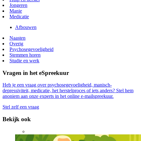
Jongeren
Manie
Medicatie
Afbouwen
Naasten
Overig
Psychosegevoeligheid
Stemmen horen
Studie en werk
Vragen in het eSpreekuur
Heb je een vraag over psychosegevoeligheid, manisch-
depressiviteit, medicatie, het herstelproces of iets anders? Stel hem
anoniem aan onze experts in het online e-mailspreekuur.
Stel zelf een vraag
Bekijk ook