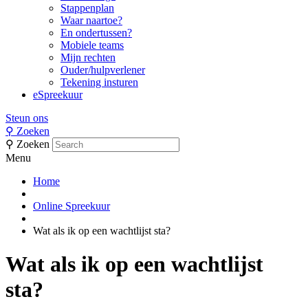
Stappenplan
Waar naartoe?
En ondertussen?
Mobiele teams
Mijn rechten
Ouder/hulpverlener
Tekening insturen
eSpreekuur
Steun ons
⚲
Zoeken
⚲
Zoeken
Menu
Home
Online Spreekuur
Wat als ik op een wachtlijst sta?
Wat als ik op een wachtlijst
sta?