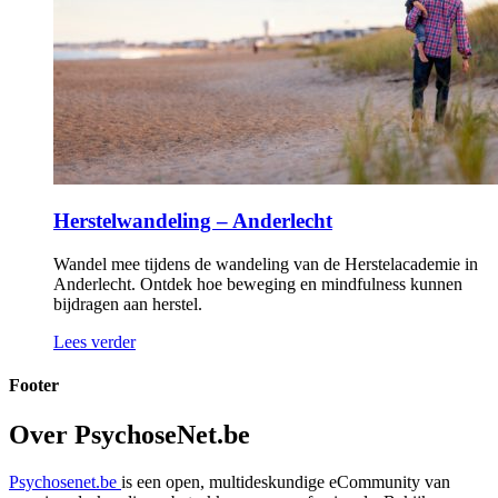
Herstelwandeling – Anderlecht
Wandel mee tijdens de wandeling van de Herstelacademie in
Anderlecht. Ontdek hoe beweging en mindfulness kunnen
bijdragen aan herstel.
Lees verder
Footer
Over PsychoseNet.be
Psychosenet.be
is een open, multideskundige eCommunity van