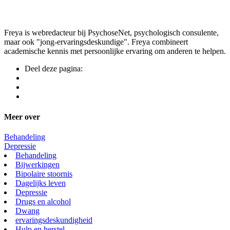
Freya is webredacteur bij PsychoseNet, psychologisch consulente,
maar ook "jong-ervaringsdeskundige". Freya combineert
academische kennis met persoonlijke ervaring om anderen te helpen.
Deel deze pagina:
Meer over
Behandeling
Depressie
Behandeling
Bijwerkingen
Bipolaire stoornis
Dagelijks leven
Depressie
Drugs en alcohol
Dwang
ervaringsdeskundigheid
Hulp en herstel