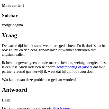
Main content
Sidebar
vorige pagina
Vraag
De laatste tijd heb ik soms weer nare gedachten. En ik durf ’s nachts
ook zo, nu en dan eens, ronddwalen of wakker schrikken met
angstaanvallen.
Ik heb het gevoel geen emotie meer te hebben, weinig energie, alles
is een last. Sinds kort ben ik enorm
achterdochtig of jaloers
dat mijn
partner vreemd gaat terwijl ik weet dat hij dit nooit zou doen.
Wat kan er aan deze problemen gedaan worden?
Antwoord
Beste,
Dank om uw vraag te stellen via
Psychosenet
.