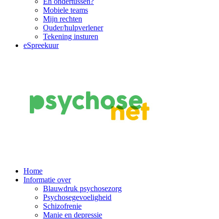
En ondertussen?
Mobiele teams
Mijn rechten
Ouder/hulpverlener
Tekening insturen
eSpreekuur
Main
Home
Informatie over
Navigation
Blauwdruk psychosezorg
Psychosegevoeligheid
Schizofrenie
Manie en depressie