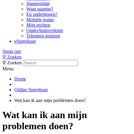
Stappenplan
Waar naartoe?
En ondertussen?
Mobiele teams
Mijn rechten
Ouder/hulpverlener
Tekening insturen
eSpreekuur
Steun ons
⚲
Zoeken
⚲
Zoeken
Menu
Home
Online Spreekuur
Wat kan ik aan mijn problemen doen?
Wat kan ik aan mijn
problemen doen?