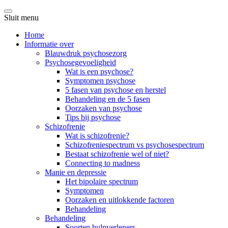
Sluit menu
Home
Informatie over
Blauwdruk psychosezorg
Psychosegevoeligheid
Wat is een psychose?
Symptomen psychose
5 fasen van psychose en herstel
Behandeling en de 5 fasen
Oorzaken van psychose
Tips bij psychose
Schizofrenie
Wat is schizofrenie?
Schizofreniespectrum vs psychosespectrum
Bestaat schizofrenie wel of niet?
Connecting to madness
Manie en depressie
Het bipolaire spectrum
Symptomen
Oorzaken en uitlokkende factoren
Behandeling
Behandeling
Soorten hulpverleners