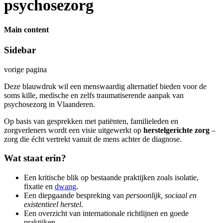
psychosezorg
Main content
Sidebar
vorige pagina
Deze blauwdruk wil een menswaardig alternatief bieden voor de
soms kille, medische en zelfs traumatiserende aanpak van
psychosezorg in Vlaanderen.
Op basis van gesprekken met patiënten, familieleden en
zorgverleners wordt een visie uitgewerkt op
herstelgerichte zorg
–
zorg die écht vertrekt vanuit de mens achter de diagnose.
Wat staat erin?
Een kritische blik op bestaande praktijken zoals isolatie,
fixatie en
dwang
.
Een diepgaande bespreking van
persoonlijk, sociaal en
existentieel herstel
.
Een overzicht van internationale richtlijnen en goede
praktijken.