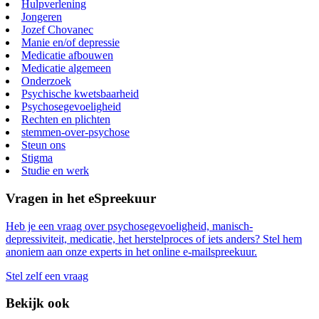
Hulpverlening
Jongeren
Jozef Chovanec
Manie en/of depressie
Medicatie afbouwen
Medicatie algemeen
Onderzoek
Psychische kwetsbaarheid
Psychosegevoeligheid
Rechten en plichten
stemmen-over-psychose
Steun ons
Stigma
Studie en werk
Vragen in het eSpreekuur
Heb je een vraag over psychosegevoeligheid, manisch-
depressiviteit, medicatie, het herstelproces of iets anders? Stel hem
anoniem aan onze experts in het online e-mailspreekuur.
Stel zelf een vraag
Bekijk ook