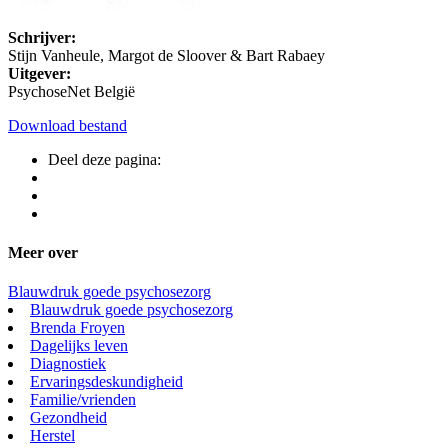
Schrijver:
Stijn Vanheule, Margot de Sloover & Bart Rabaey
Uitgever:
PsychoseNet België
Download bestand
Deel deze pagina:
Meer over
Blauwdruk goede psychosezorg
Blauwdruk goede psychosezorg
Brenda Froyen
Dagelijks leven
Diagnostiek
Ervaringsdeskundigheid
Familie/vrienden
Gezondheid
Herstel