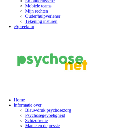
En ondertussen?
Mobiele teams
Mijn rechten
Ouder/hulpverlener
Tekening insturen
eSpreekuur
Main
Home
Informatie over
Navigation
Blauwdruk psychosezorg
Psychosegevoeligheid
Schizofrenie
Manie en depressie