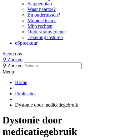
Stappenplan
Waar naartoe?
En ondertussen?
Mobiele teams
Mijn rechten
Ouder/hulpverlener
Tekening insturen
eSpreekuur
Steun ons
⚲
Zoeken
⚲
Zoeken
Menu
Home
Publicaties
Dystonie door medicatiegebruik
Dystonie door
medicatiegebruik