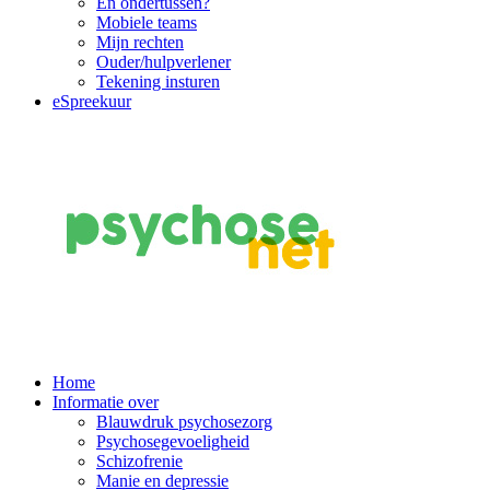
En ondertussen?
Mobiele teams
Mijn rechten
Ouder/hulpverlener
Tekening insturen
eSpreekuur
Main
Home
Informatie over
Navigation
Blauwdruk psychosezorg
Psychosegevoeligheid
Schizofrenie
Manie en depressie