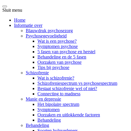
Sluit menu
Home
Informatie over
Blauwdruk psychosezorg
Psychosegevoeligheid
Wat is een psychose?
Symptomen psychose
5 fasen van psychose en herstel
Behandeling en de 5 fasen
Oorzaken van psychose
Tips bij psychose
Schizofrenie
Wat is schizofrenie?
Schizofreniespectrum vs psychosespectrum
Bestaat schizofrenie wel of niet?
Connecting to madness
Manie en depressie
Het bipolaire spectrum
Symptomen
Oorzaken en uitlokkende factoren
Behandeling
Behandeling
Soorten hulpverleners