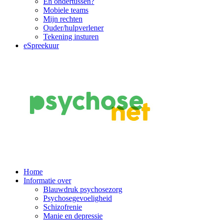
En ondertussen?
Mobiele teams
Mijn rechten
Ouder/hulpverlener
Tekening insturen
eSpreekuur
Main
Home
Informatie over
Navigation
Blauwdruk psychosezorg
Psychosegevoeligheid
Schizofrenie
Manie en depressie