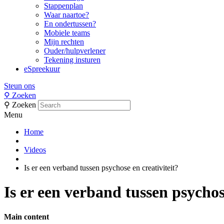
Stappenplan
Waar naartoe?
En ondertussen?
Mobiele teams
Mijn rechten
Ouder/hulpverlener
Tekening insturen
eSpreekuur
Steun ons
⚲
Zoeken
⚲
Zoeken
Menu
Home
Videos
Is er een verband tussen psychose en creativiteit?
Is er een verband tussen psychos
Main content